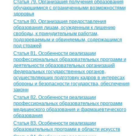
Статья 79. Организация получения образования
обучающимися с ограниченными возможностями
здоровья
Статья 80. Организация предоставления
образования лицам, осужденным к лишению
свободы, к принудительным работам,
подозреваемым и обвиняемым, содержащимся
под стражей
Статья 81. Особенности реализации
профессиональных образовательных программ и
деятельности образовательных организаций
федеральных государственных органов,
осуществляющих подготовку кадров в интересах
обороны и безопасности государства, обеспечения
законн
Статья 82. Особенности реализации
профессиональных образовательных программ
медицинского образования и фармацевтического
образования
Статья 83. Особенности реализации
образовательных программ в области искусств