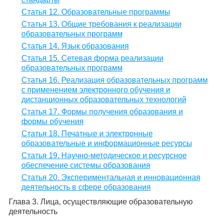
Статья 12. Образовательные программы
Статья 13. Общие требования к реализации
образовательных программ
Статья 14. Язык образования
Статья 15. Сетевая форма реализации
образовательных программ
Статья 16. Реализация образовательных программ
с применением электронного обучения и
дистанционных образовательных технологий
Статья 17. Формы получения образования и
формы обучения
Статья 18. Печатные и электронные
образовательные и информационные ресурсы
Статья 19. Научно-методическое и ресурсное
обеспечение системы образования
Статья 20. Экспериментальная и инновационная
деятельность в сфере образования
Глава 3. Лица, осуществляющие образовательную
деятельность