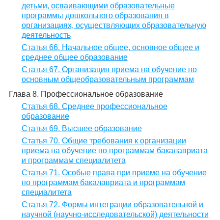
детьми, осваивающими образовательные
программы дошкольного образования в
организациях, осуществляющих образовательную
деятельность
Статья 66. Начальное общее, основное общее и
среднее общее образование
Статья 67. Организация приема на обучение по
основным общеобразовательным программам
Глава 8. Профессиональное образование
Статья 68. Среднее профессиональное
образование
Статья 69. Высшее образование
Статья 70. Общие требования к организации
приема на обучение по программам бакалавриата
и программам специалитета
Статья 71. Особые права при приеме на обучение
по программам бакалавриата и программам
специалитета
Статья 72. Формы интеграции образовательной и
научной (научно-исследовательской) деятельности