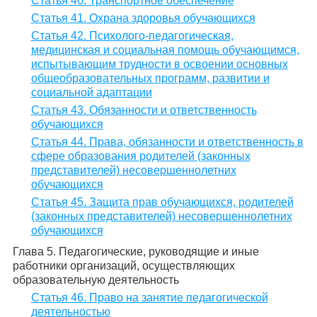
Статья 40. Транспортное обеспечение
Статья 41. Охрана здоровья обучающихся
Статья 42. Психолого-педагогическая,
медицинская и социальная помощь обучающимся,
испытывающим трудности в освоении основных
общеобразовательных программ, развитии и
социальной адаптации
Статья 43. Обязанности и ответственность
обучающихся
Статья 44. Права, обязанности и ответственность в
сфере образования родителей (законных
представителей) несовершеннолетних
обучающихся
Статья 45. Защита прав обучающихся, родителей
(законных представителей) несовершеннолетних
обучающихся
Глава 5. Педагогические, руководящие и иные
работники организаций, осуществляющих
образовательную деятельность
Статья 46. Право на занятие педагогической
деятельностью