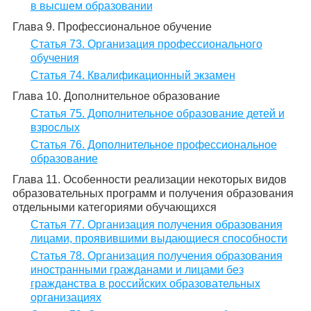
в высшем образовании
Глава 9. Профессиональное обучение
Статья 73. Организация профессионального
обучения
Статья 74. Квалификационный экзамен
Глава 10. Дополнительное образование
Статья 75. Дополнительное образование детей и
взрослых
Статья 76. Дополнительное профессиональное
образование
Глава 11. Особенности реализации некоторых видов
образовательных программ и получения образования
отдельными категориями обучающихся
Статья 77. Организация получения образования
лицами, проявившими выдающиеся способности
Статья 78. Организация получения образования
иностранными гражданами и лицами без
гражданства в российских образовательных
организациях