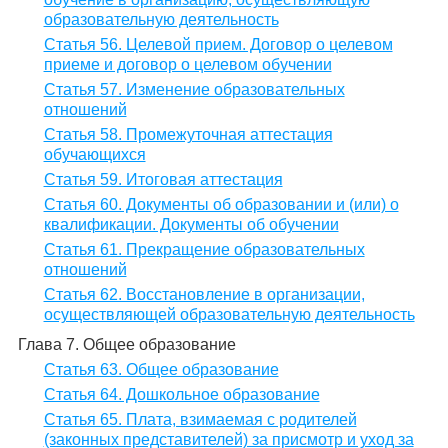
образовательную деятельность
Статья 56. Целевой прием. Договор о целевом
приеме и договор о целевом обучении
Статья 57. Изменение образовательных
отношений
Статья 58. Промежуточная аттестация
обучающихся
Статья 59. Итоговая аттестация
Статья 60. Документы об образовании и (или) о
квалификации. Документы об обучении
Статья 61. Прекращение образовательных
отношений
Статья 62. Восстановление в организации,
осуществляющей образовательную деятельность
Глава 7. Общее образование
Статья 63. Общее образование
Статья 64. Дошкольное образование
Статья 65. Плата, взимаемая с родителей
(законных представителей) за присмотр и уход за