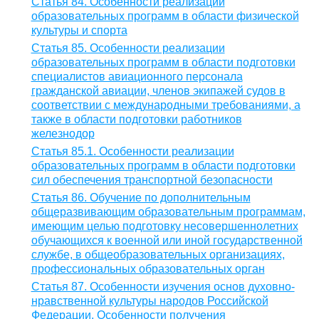
Статья 84. Особенности реализации
образовательных программ в области физической
культуры и спорта
Статья 85. Особенности реализации
образовательных программ в области подготовки
специалистов авиационного персонала
гражданской авиации, членов экипажей судов в
соответствии с международными требованиями, а
также в области подготовки работников
железнодор
Статья 85.1. Особенности реализации
образовательных программ в области подготовки
сил обеспечения транспортной безопасности
Статья 86. Обучение по дополнительным
общеразвивающим образовательным программам,
имеющим целью подготовку несовершеннолетних
обучающихся к военной или иной государственной
службе, в общеобразовательных организациях,
профессиональных образовательных орган
Статья 87. Особенности изучения основ духовно-
нравственной культуры народов Российской
Федерации. Особенности получения