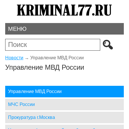
МЕНЮ
Новости
→
Управление МВД России
Управление МВД России
Управление МВД России
МЧС России
Прокуратура г.Москва