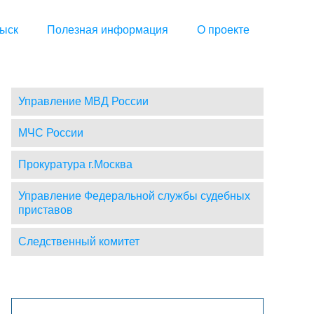
ыск
Полезная информация
О проекте
Управление МВД России
МЧС России
Прокуратура г.Москва
Управление Федеральной службы судебных
приставов
Следственный комитет