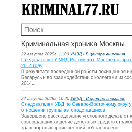
Криминальная хроника Москвы
22 августа 2025г. 11:00
УМВД - В центре внимания
Следователи ГУ МВД России по г. Москве возвра
2014 году
В результате проведенной работы похищенная и
Беларусь и во взаимодействии с коллегами из со
2014...
22 августа 2025г. 10:20
УМВД - В центре внимания
Следователем УВД по Северо-Восточному округу 
отношении группы автоподставщиков
Завершено расследование уголовного дела в отн
совершавших хищение денежных средств страхов
транспортных происшествий. «Установлено,...