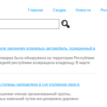
Главная
Сводка
Новости
Роз
тили законному владельцу автомобиль, похищенный в
номарка была обнаружена на территории Республики
седней республики возвращена владельцу. В марте
столицы направлено в суд уголовное дело в
ошении членов организованной группы,
ых компаний путем инсценировок дорожно-