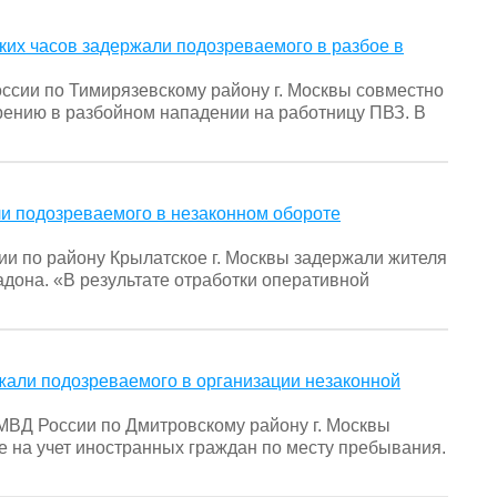
ких часов задержали подозреваемого в разбое в
ссии по Тимирязевскому району г. Москвы совместно
рению в разбойном нападении на работницу ПВЗ. В
и подозреваемого в незаконном обороте
ии по району Крылатское г. Москвы задержали жителя
дона. «В результате отработки оперативной
жали подозреваемого в организации незаконной
ВД России по Дмитровскому району г. Москвы
 на учет иностранных граждан по месту пребывания.