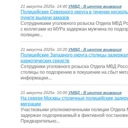
21 августа 2025г. 14:40
УМВД - В центре внимания
Полицейские Северного округа в течении несколь
пункте выдачи заказов
Сотрудниками уголовного розыска Отдела МВД Ро
с коллегами из МУРа задержан мужчина по подоз
полицию...
21 августа 2025г. 10:20
УМВД - В центре внимания
Полицейские Западного округа столицы задержал
наркотических средств
Сотрудники уголовного розыска Отдела МВД Росс
столицы по подозрению в покушении на сбыт мета
информации...
21 августа 2025г. 10:00
УМВД - В центре внимания
На севере Москвы столичные полицейские задер
миграции
Участковыми уполномоченными полиции Отдела М
задержан подозреваемый в фиктивной постановке
Предварительно...