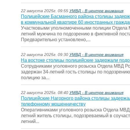
22 августа 2025г. 09:55
УМВД - В центре внимания
Полицейские Басманного района столицы задержа
в коммунальной квартире 60 иностранных гражда
Участковыми уполномоченными полиции Отдела М
летний мужчина по подозрению в фиктивной поста
Предварительно установлено,...
22 августа 2025г. 09:30
УМВД - В центре внимания
На востоке столицы полицейские задержали подо
Сотрудниками уголовного розыска Отдела МВД Р
задержан 34-летний гость столицы по подозрению
полицию за...
22 августа 2025г. 08:40
УМВД - В центре внимания
Полицейские Нагорного района столицы задержал
телефонному мошенничеству
Оперативниками уголовного розыска Отдела МВД 
летний житель столицы, подозреваемый в соучаст
летний...