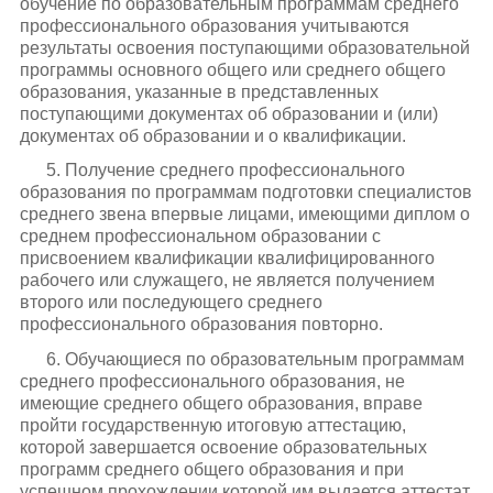
обучение по образовательным программам среднего
профессионального образования учитываются
результаты освоения поступающими образовательной
программы основного общего или среднего общего
образования, указанные в представленных
поступающими документах об образовании и (или)
документах об образовании и о квалификации.
5. Получение среднего профессионального
образования по программам подготовки специалистов
среднего звена впервые лицами, имеющими диплом о
среднем профессиональном образовании с
присвоением квалификации квалифицированного
рабочего или служащего, не является получением
второго или последующего среднего
профессионального образования повторно.
6. Обучающиеся по образовательным программам
среднего профессионального образования, не
имеющие среднего общего образования, вправе
пройти государственную итоговую аттестацию,
которой завершается освоение образовательных
программ среднего общего образования и при
успешном прохождении которой им выдается аттестат