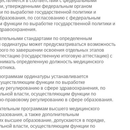
ествляется в соответствии с федеральными
ми, утвержденными федеральным органом
 по выработке государственной политики и
бразования, по согласованию с федеральным
 функции по выработке государственной политики и
дравоохранения.
ательными стандартами по определенным
и ординатуры может предусматриваться возможность
орого по завершении освоения отдельных этапов
тестацию (государственную итоговую аттестацию) с
нимать определенную должность медицинского
отника.
программам ординатуры устанавливается
осуществляющим функции по выработке
му регулированию в сфере здравоохранения, по
льной власти, осуществляющим функции по
но-правовому регулированию в сфере образования.
овательным программам высшего медицинского
разования, а также дополнительным
 высшее образование, допускаются в порядке,
льной власти, осуществляющим функции по