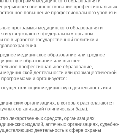
льных программ медицинского образования и
непрерывное совершенствование профессиональных
е постоянное повышение профессионального уровня и
ьные программы медицинского образования и
ся и утверждаются федеральным органом
 по выработке государственной политики и
дравоохранения.
 среднее медицинское образование или среднее
дицинское образование или высшее
ительное профессиональное образование,
ии медицинской деятельности или фармацевтической
 программами и организуется:
х, осуществляющих медицинскую деятельность или
едицинских организациях, в которых располагаются
учных организаций (клиническая база);
тво лекарственных средств, организациях,
дицинских изделий, аптечных организациях, судебно-
существляющих деятельность в сфере охраны