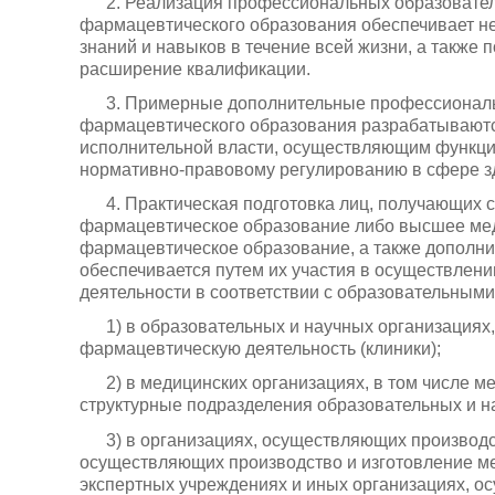
2. Реализация профессиональных образовате
фармацевтического образования обеспечивает 
знаний и навыков в течение всей жизни, а такж
расширение квалификации.
3. Примерные дополнительные профессионал
фармацевтического образования разрабатывают
исполнительной власти, осуществляющим функции
нормативно-правовому регулированию в сфере з
4. Практическая подготовка лиц, получающих
фармацевтическое образование либо высшее ме
фармацевтическое образование, а также дополн
обеспечивается путем их участия в осуществлен
деятельности в соответствии с образовательными
1) в образовательных и научных организация
фармацевтическую деятельность (клиники);
2) в медицинских организациях, в том числе м
структурные подразделения образовательных и на
3) в организациях, осуществляющих производс
осуществляющих производство и изготовление ме
экспертных учреждениях и иных организациях, о