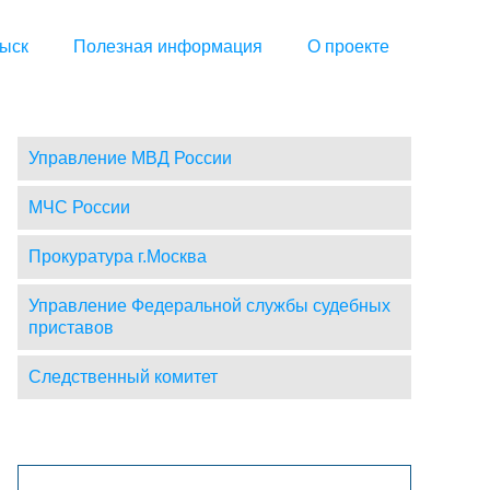
ыск
Полезная информация
О проекте
Управление МВД России
МЧС России
Прокуратура г.Москва
Управление Федеральной службы судебных
приставов
Следственный комитет