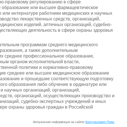
вно-правовому регулированию в сфере
 образование или высшее фармацевтическое
 или интернатуре работники медицинских и научных
зводство лекарственных средств, организаций,
дицинских изделий, аптечных организаций, судебно-
ществляющих деятельность в сфере охраны здоровья
овательным программам среднего медицинского
разования, а также дополнительным
х среднее профессиональное образование,
ным органом исполнительной власти,
твенной политики и нормативно-правовому
щие среднее или высшее медицинское образование
азование и прошедшие соответствующую подготовку
го образования либо обучение в ординатуре или
и научных организаций, организаций,
едств, организаций, осуществляющих производство и
анизаций, судебно-экспертных учреждений и иных
ере охраны здоровья граждан в Российской
Актуальная информация на сайте
Консультант Плюс