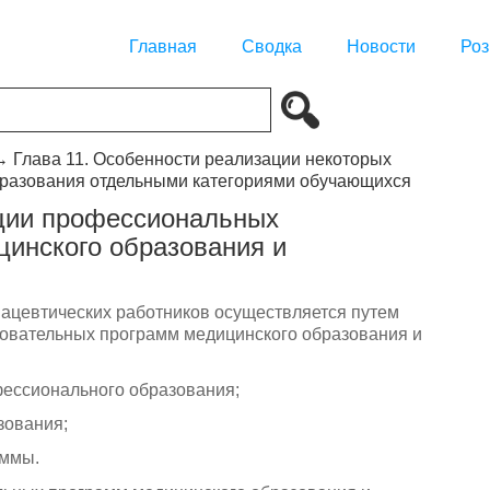
Главная
Сводка
Новости
Роз
→
Глава 11. Особенности реализации некоторых
бразования отдельными категориями обучающихся
ации профессиональных
инского образования и
мацевтических работников осуществляется путем
овательных программ медицинского образования и
фессионального образования;
зования;
аммы.