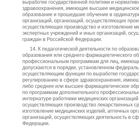
выработке государственной политики и нормати
здравоохранения, имеющие высшее медицинское
образование и прошедшие обучение в ординатуре
организаций, организаций, осуществляющих прои
осуществляющих производство и изготовление ме
экспертных учреждений и иных организаций, осу
граждан в Российской Федерации.
14. К педагогической деятельности по образ
образования или среднего фармацевтического об
профессиональным программам для лиц, имеющи
допускаются в порядке, установленном федераль
осуществляющим функции по выработке государс
регулированию в сфере здравоохранения, имею
либо среднее или высшее фармацевтическое обр
по программам дополнительного профессионально
интернатуре работники медицинских организаций 
осуществляющих производство лекарственных ср
изготовление медицинских изделий, аптечных орг
организаций, осуществляющих деятельность в сф
Федерации.