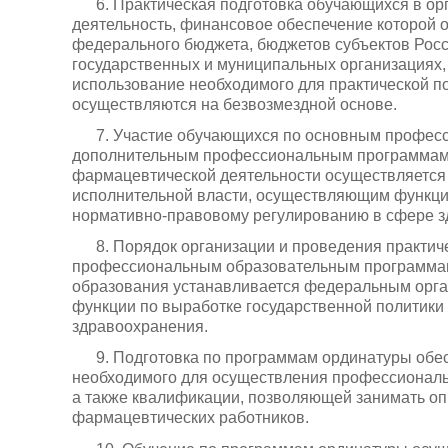
6. Практическая подготовка обучающихся в о
деятельность, финансовое обеспечение которой 
федерального бюджета, бюджетов субъектов Росс
государственных и муниципальных организациях, 
использование необходимого для практической п
осуществляются на безвозмездной основе.
7. Участие обучающихся по основным профе
дополнительным профессиональным программам 
фармацевтической деятельности осуществляется
исполнительной власти, осуществляющим функции
нормативно-правовому регулированию в сфере з
8. Порядок организации и проведения практич
профессиональным образовательным программам
образования устанавливается федеральным орг
функции по выработке государственной политики
здравоохранения.
9. Подготовка по программам ординатуры об
необходимого для осуществления профессиональн
а также квалификации, позволяющей занимать о
фармацевтических работников.