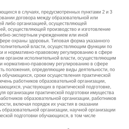
ающихся в случаях, предусмотренных пунктами 2 и 3
новании договора между образовательной или
ией либо организацией, осуществляющей
ией, осуществляющей производство и изготовление
удебно-экспертным учреждением или иной
фере охраны здоровья. Типовая форма указанного
полнительной власти, осуществляющим функции по
ки и нормативно-правовому регулированию в сфере
ым органом исполнительной власти, осуществляющим
 и нормативно-правовому регулированию в сфере
ть положения, определяющие виды деятельности, по
а обучающихся, сроки осуществления практической
речень работников образовательной организации,
чающихся, участвующих в практической подготовке,
для организации практической подготовки имущества
работников образовательной организации, работников
ости, включая порядок их участия в оказании
 образовательной организации, научной организации
еской подготовки обучающихся, в том числе