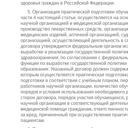
здоровья граждан в Российской Федерации.
5. Организация практической подготовки обуч
части 4 настоящей статьи, осуществляется на ос
научной организацией и медицинской организац
производство лекарственных средств, организац
медицинских изделий, аптечной организацией, с
организацией, осуществляющей деятельность в с
договора утверждается федеральным органом ис
выработке и реализации государственной полити
здравоохранения, по согласованию с федеральн
функции по выработке государственной политики
образования. Указанный договор должен содержа
которым осуществляется практическая подготовк
подготовки в соответствии с учебным планом, пе
работников научной организации, количество обу
порядок и условия использования необходимого 
сторон договора, порядок участия обучающихся, 
научной организации в соответствующей деятельн
медицинской помощи гражданам, ответственность
за вред, причиненный при осуществлении практич
пациентам.