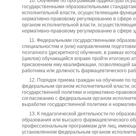
10. Обучение по программам ординатуры осущ
государственными образовательными стандарта
исполнительной власти, осуществляющим функции
нормативно-правовому регулированию в сфере о
органом исполнительной власти, осуществляющим
нормативно-правовому регулированию в сфере з
11. Федеральными государственными образов
специальностям и (или) направлениям подготовк
поэтапного (дискретного) обучения, в рамках кот
(циклов) обучающийся вправе пройти итоговую ат
присвоением ему квалификации, позволяющей за
работника или должность фармацевтического раб
12. Порядок приема граждан на обучение по 
федеральным органом исполнительной власти, 
государственной политики и нормативно-правово
согласованию с федеральным органом исполните
выработке государственной политики и норматив
13. К педагогической деятельности по образ
образования или высшего фармацевтического об
профессиональным программам для лиц, имеющих
установленном федеральным органом исполните