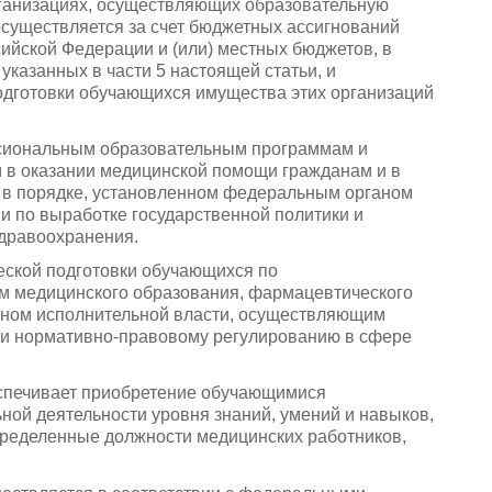
рганизациях, осуществляющих образовательную
осуществляется за счет бюджетных ассигнований
ийской Федерации и (или) местных бюджетов, в
указанных в части 5 настоящей статьи, и
одготовки обучающихся имущества этих организаций
ссиональным образовательным программам и
в оказании медицинской помощи гражданам и в
 в порядке, установленном федеральным органом
 по выработке государственной политики и
дравоохранения.
еской подготовки обучающихся по
 медицинского образования, фармацевтического
аном исполнительной власти, осуществляющим
 и нормативно-правовому регулированию в сфере
еспечивает приобретение обучающимися
ой деятельности уровня знаний, умений и навыков,
пределенные должности медицинских работников,