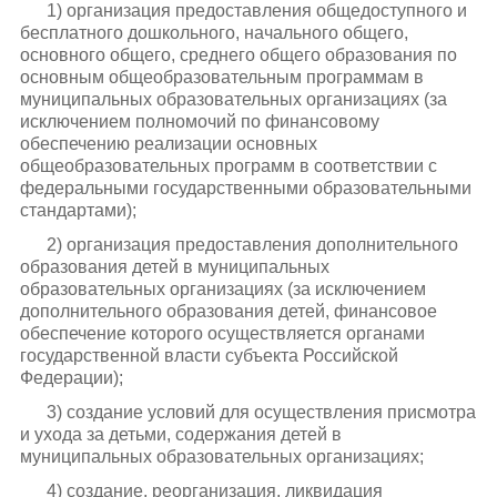
1) организация предоставления общедоступного и
бесплатного дошкольного, начального общего,
основного общего, среднего общего образования по
основным общеобразовательным программам в
муниципальных образовательных организациях (за
исключением полномочий по финансовому
обеспечению реализации основных
общеобразовательных программ в соответствии с
федеральными государственными образовательными
стандартами);
2) организация предоставления дополнительного
образования детей в муниципальных
образовательных организациях (за исключением
дополнительного образования детей, финансовое
обеспечение которого осуществляется органами
государственной власти субъекта Российской
Федерации);
3) создание условий для осуществления присмотра
и ухода за детьми, содержания детей в
муниципальных образовательных организациях;
4) создание, реорганизация, ликвидация