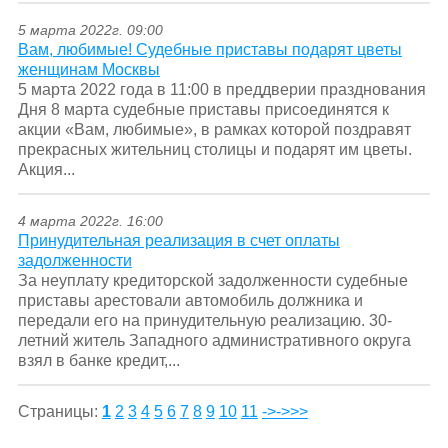
5 марта 2022г. 09:00
Вам, любимые! Судебные приставы подарят цветы
женщинам Москвы
5 марта 2022 года в 11:00 в преддверии празднования
Дня 8 марта судебные приставы присоединятся к
акции «Вам, любимые», в рамках которой поздравят
прекрасных жительниц столицы и подарят им цветы.
Акция...
4 марта 2022г. 16:00
Принудительная реализация в счет оплаты
задолженности
За неуплату кредиторской задолженности судебные
приставы арестовали автомобиль должника и
передали его на принудительную реализацию. 30-
летний житель Западного административного округа
взял в банке кредит,...
Страницы:
1
2
3
4
5
6
7
8
9
10
11
->
->>>