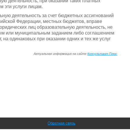
ю деятельность, при оказании таких платных
 эти услуги лицам.
ьную деятельность за счет бюджетных ассигнований
сийской Федерации, местных бюджетов, вправе
 юридических лиц образовательную деятельность, не
ым или муниципальным заданием либо соглашением
 на одинаковых при оказании одних и тех же услуг
Актуальная информация на сайте
Консультант Плюс
Обратная связь