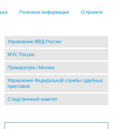
ыск
Полезная информация
О проекте
Управление МВД России
МЧС России
Прокуратура г.Москва
Управление Федеральной службы судебных
приставов
Следственный комитет