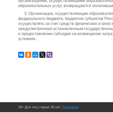
организациями, осуществляющими образовательну
образовательных услуг, возвращаются оплатившим
3. Организации, осуществляющие образовател
федерального бюджета, бюджетов субъектов Рос
осуществлять за счет средств физических и (или)
предусмотренную установленным государственн
о предоставлении субсидии на возмещение затрат,
условиях.
18+ Для лиц старше 18 лет.
Подробнее