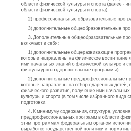
области физической культуры и спорта (далее -
области физической культуры и спорта);
2) профессиональные образовательные програ
3) дополнительные общеобразовательные прог
3. Дополнительные общеобразовательные прог
включают в себя:
1) дополнительные общеразвивающие программ
которые направлены на физическое воспитание л
ими начальных знаний о физической культуре и с
физкультурно-оздоровительные программы);
2) дополнительные предпрофессиональные про
которые направлены на отбор одаренных детей, с
физического развития, получение ими начальных 
культуры и спорта (в том числе избранного вида 
подготовки.
4. К минимуму содержания, структуре, услови
предпрофессиональных программ в области физич
этим программам федеральным органом исполни
выработке государственной политики и нормати