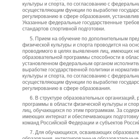
культуры и спорта, по согласованию с федеральн
осуществляющим функции по выработке государс
регулированию в сфере образования, устанавли
Указанные федеральные государственные требо
стандартов спортивной подготовки.
5. Прием на обучение по дополнительным пр
физической культуры и спорта проводится на осн
проводимого в целях выявления лиц, имеющих н
образовательной программы способности в област
установленном федеральным органом исполните
выработке государственной политики и нормати
культуры и спорта, по согласованию с федеральн
осуществляющим функции по выработке государс
регулированию в сфере образования.
6. В структуре образовательных организаций
программы в области физической культуры и спор
лиц, обучающихся по этим программам. За содер
имеющих интернат и обеспечивающих подготовку
команд Российской Федерации и субъектов Россий
7. Для обучающихся, осваивающих образоват
образования, интегрированные образовательные 