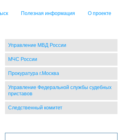
ыск
Полезная информация
О проекте
Управление МВД России
МЧС России
Прокуратура г.Москва
Управление Федеральной службы судебных
приставов
Следственный комитет