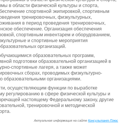
ы в области физической культуры и спорта,
беспечение спортивной экипировкой, спортивным
роведения тренировочных, физкультурных,
роживания в период проведения тренировочных,
нское обеспечение. Организация обеспечения
ровкой, спортивным инвентарем и оборудованием,
изкультурные и спортивные мероприятия
образовательных организаций.
 обучающимися образовательных программ,
тивной подготовки образовательной организацией в
урно-спортивные лагеря, а также может
нировочных сборах, проводимых физкультурно-
о образовательными организациями.
сти, осуществляющим функции по выработке
му регулированию в сфере физической культуры и
иворечащей настоящему Федеральному закону, другие
овательной, тренировочной и методической
орта.
Актуальная информация на сайте
Консультант Плюс