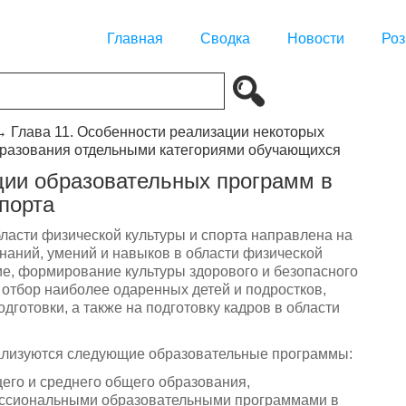
Главная
Сводка
Новости
Роз
→
Глава 11. Особенности реализации некоторых
бразования отдельными категориями обучающихся
ции образовательных программ в
порта
ласти физической культуры и спорта направлена на
наний, умений и навыков в области физической
ие, формирование культуры здорового и безопасного
 отбор наиболее одаренных детей и подростков,
готовки, а также на подготовку кадров в области
реализуются следующие образовательные программы:
его и среднего общего образования,
ссиональными образовательными программами в