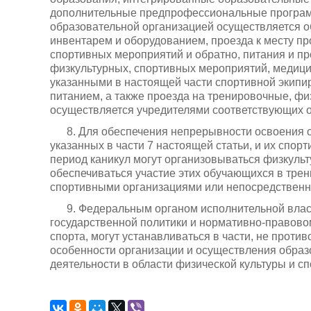
дополнительные предпрофессиональные программ
образовательной организацией осуществляется о
инвентарем и оборудованием, проезда к месту п
спортивных мероприятий и обратно, питания и п
физкультурных, спортивных мероприятий, медици
указанными в настоящей части спортивной экипи
питанием, а также проезда на тренировочные, ф
осуществляется учредителями соответствующих 
8. Для обеспечения непрерывности освоения
указанных в части 7 настоящей статьи, и их спор
период каникул могут организовываться физкульт
обеспечиваться участие этих обучающихся в тре
спортивными организациями или непосредственн
9. Федеральным органом исполнительной вла
государственной политики и нормативно-правово
спорта, могут устанавливаться в части, не прот
особенности организации и осуществления образ
деятельности в области физической культуры и сп