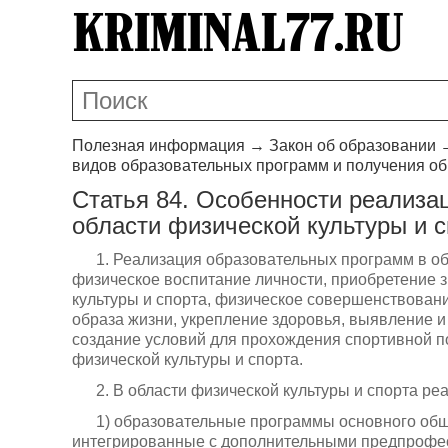
Полезная информация
→
Закон об образовании
видов образовательных программ и получения о
Статья 84. Особенности реализа
области физической культуры и с
1. Реализация образовательных программ в об
физическое воспитание личности, приобретение з
культуры и спорта, физическое совершенствован
образа жизни, укрепление здоровья, выявление и
создание условий для прохождения спортивной под
физической культуры и спорта.
2. В области физической культуры и спорта 
1) образовательные программы основного общ
интегрированные с дополнительными предпрофе