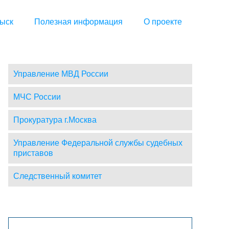
ыск
Полезная информация
О проекте
Управление МВД России
МЧС России
Прокуратура г.Москва
Управление Федеральной службы судебных
приставов
Следственный комитет