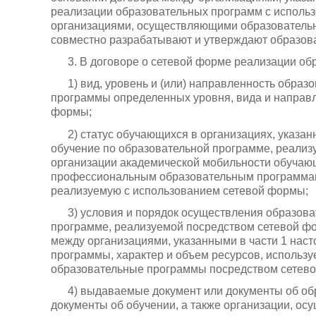
реализации образовательных программ с исполь
организациями, осуществляющими образовательну
совместно разрабатывают и утверждают образов
3. В договоре о сетевой форме реализации о
1) вид, уровень и (или) направленность обра
программы определенных уровня, вида и направл
формы;
2) статус обучающихся в организациях, указан
обучение по образовательной программе, реализ
организации академической мобильности обучаю
профессиональным образовательным программам
реализуемую с использованием сетевой формы;
3) условия и порядок осуществления образова
программе, реализуемой посредством сетевой фо
между организациями, указанными в части 1 наст
программы, характер и объем ресурсов, использ
образовательные программы посредством сетев
4) выдаваемые документ или документы об обр
документы об обучении, а также организации, о