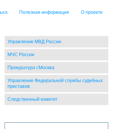
ыск
Полезная информация
О проекте
Управление МВД России
МЧС России
Прокуратура г.Москва
Управление Федеральной службы судебных
приставов
Следственный комитет