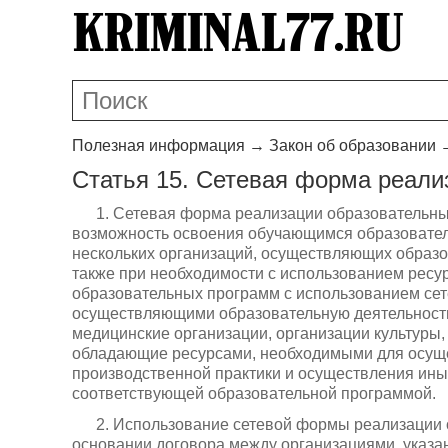
Полезная информация
→
Закон об образовании
Статья 15. Сетевая форма реали
1. Сетевая форма реализации образовательны
возможность освоения обучающимся образовател
нескольких организаций, осуществляющих образов
также при необходимости с использованием ресу
образовательных программ с использованием сет
осуществляющими образовательную деятельность,
медицинские организации, организации культуры,
обладающие ресурсами, необходимыми для осуще
производственной практики и осуществления ины
соответствующей образовательной программой.
2. Использование сетевой формы реализации
основании договора между организациями, указан