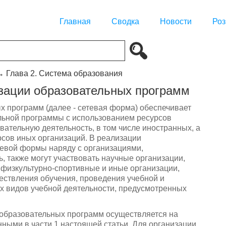
Главная
Сводка
Новости
Роз
→
Глава 2. Система образования
зации образовательных программ
х программ (далее - сетевая форма) обеспечивает
ьной программы с использованием ресурсов
ательную деятельность, в том числе иностранных, а
рсов иных организаций. В реализации
евой формы наряду с организациями,
 также могут участвовать научные организации,
 физкультурно-спортивные и иные организации,
ствления обучения, проведения учебной и
х видов учебной деятельности, предусмотренных
 образовательных программ осуществляется на
ными в части 1 настоящей статьи. Для организации