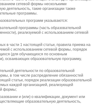
зованием сетевой формы несколькими
ю деятельность, такие организации также
ательные программы.
бразовательных программ указываются:
зовательной программы (часть образовательной
енности), реализуемой с использованием сетевой
ных в части 1 настоящей статьи, правила приема на
уемой с использованием сетевой формы, порядок
щихся (для обучающихся по основным
), осваивающих образовательную программу,
тельной деятельности по образовательной
рмы, в том числе распределение обязанностей
оящей статьи, порядок реализации образовательной
уемых каждой организацией, реализующей
ой формы;
азовании и (или) о квалификации, документ или
существляющие образовательную деятельность,