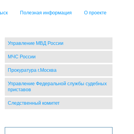
ыск
Полезная информация
О проекте
Управление МВД России
МЧС России
Прокуратура г.Москва
Управление Федеральной службы судебных
приставов
Следственный комитет