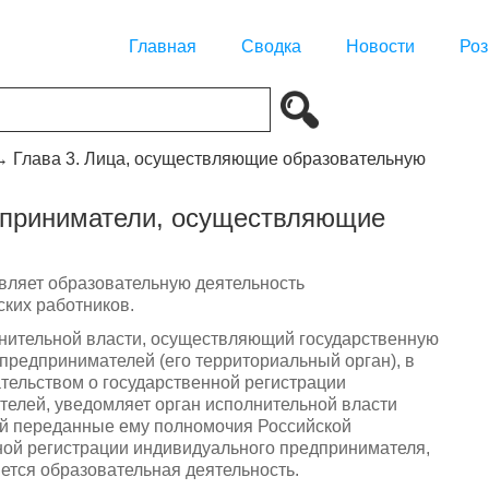
Главная
Сводка
Новости
Роз
→
Глава 3. Лица, осуществляющие образовательную
дприниматели, осуществляющие
вляет образовательную деятельность
ских работников.
нительной власти, осуществляющий государственную
предпринимателей (его территориальный орган), в
ательством о государственной регистрации
елей, уведомляет орган исполнительной власти
й переданные ему полномочия Российской
ной регистрации индивидуального предпринимателя,
ется образовательная деятельность.