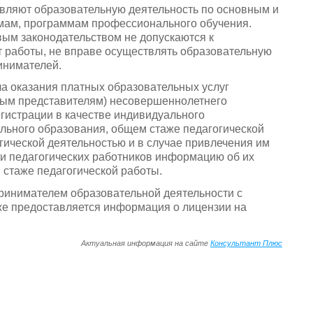
вляют образовательную деятельность по основным и
ам, программам профессионального обучения.
овым законодательством не допускаются к
т работы, не вправе осуществлять образовательную
инимателей.
а оказания платных образовательных услуг
ным представителям) несовершеннолетнего
гистрации в качестве индивидуального
льного образования, общем стаже педагогической
гической деятельностью и в случае привлечения им
и педагогических работников информацию об их
стаже педагогической работы.
ринимателем образовательной деятельности с
же предоставляется информация о лицензии на
Актуальная информация на сайте
Консультант Плюс