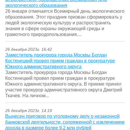
экологического образования
26 января отмечается Всемирный день экологического
образования. Этот праздник призван сформировать у
людей экологическую культуру и распространить
знания в сфере охраны окружающей среды и
грамотного природопользования....
26 декабря 2023г. 16:42
Заместитель прокурора города Москвы Богдан
Костенецкий провел прием граждан в прокуратуре
Южного административного округа
Заместитель прокурора города Москвы Богдан
Костенецкий провел прием граждан в прокуратуре
Южного административного округа. В приеме принял
участие прокурор административного округа Дмитрий
Ткачев. На личном...
26 декабря 2023г. 14:19
Вынесен приговор по уголовному делу о незаконной
банковской деятельности, сопряженной с извлечением
дохода в размере более 9,2 млн рублей