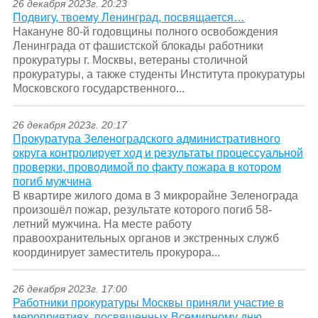
26 декабря 2023г. 20:23
Подвигу, твоему Ленинград, посвящается…
Накануне 80-й годовщины полного освобождения
Ленинграда от фашистской блокады работники
прокуратуры г. Москвы, ветераны столичной
прокуратуры, а также студенты Института прокуратуры
Московского государственного...
26 декабря 2023г. 20:17
Прокуратура Зеленоградского административного
округа контролирует ход и результаты процессуальной
проверки, проводимой по факту пожара в котором
погиб мужчина
В квартире жилого дома в 3 микрорайне Зеленограда
произошёл пожар, результате которого погиб 58-
летний мужчина. На месте работу
правоохранительных органов и экстренных служб
координирует заместитель прокурора...
26 декабря 2023г. 17:00
Работники прокуратуры Москвы приняли участие в
мероприятиях, посвященных Всемирному дню