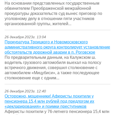
На основании представленных государственным
обвинителем Преображенской межрайонной
прокуратуры доказательств суд вынес приговор по
уголовному делу в отношении пяти участников
организованной группы, жителей...
26 декабря 2023г. 13:04
Прокуратура Троицкого и Новомосковского
административного округа контролирует установление
обстоятельств дорожной аварии в п. Роговское
По предварительным данным, на Калужском ш.
водитель грузового автомобиля выехал на полосу
встречного движения, совершил столкновение с
автомобилем «Мицубиси», а также последующее
столкновение еще с одним...
26 декабря 2023г. 12:40
Осторожно, мошенники! Аферисты похитили у
пенсионера 15,4 млн рублей под предлогом их
«декларирования» и поимки преступников
Аферисты похитили у 76-летнего пенсионера 15,4 млн