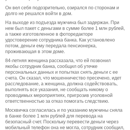
Он вел себя подозрительно, озирался по сторонам и
долго не решался войти в дом.
На выходе из подъезда мужчина был задержан. При
нем был пакет с деньгами в сумме более 1 млн рублей,
а также изготовленное в фоторедакторе
удостоверение сотрудника банка. Как установлено
потом, деньги ему передала пенсионерка,
проживающая в этом доме.
84-летняя женщина рассказала, что ей позвонил
якобы сотрудник банка, сообщил об утечке
персональных данных и попытках снять деньги с ее
счета. Он сказал, что мошенничество пресечено, идет
расследование, а женщина, должна содействовать,
выполнять все указания, не сообщать никому о
проводимых мероприятиях, пригрозив уголовной
ответственностью за отказ помогать следствию.
Москвичка согласилась и по указанию мужчины сняла
в банке более 1 млн рублей для перевода на
безопасный счет. Поскольку перевести деньги через
мобильный телефон она не могла, сотрудник сообщил,