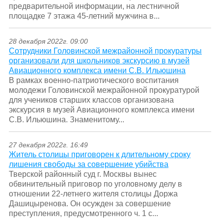
предварительной информации, на лестничной
площадке 7 этажа 45-летний мужчина в...
28 декабря 2022г. 09:00
Сотрудники Головинской межрайонной прокуратуры
организовали для школьников экскурсию в музей
Авиационного комплекса имени С.В. Ильюшина
В рамках военно-патриотического воспитания
молодежи Головинской межрайонной прокуратурой
для учеников старших классов организована
экскурсия в музей Авиационного комплекса имени
С.В. Ильюшина. Знаменитому...
27 декабря 2022г. 16:49
Житель столицы приговорен к длительному сроку
лишения свободы за совершение убийства
Тверской районный суд г. Москвы вынес
обвинительный приговор по уголовному делу в
отношении 22-летнего жителя столицы Доржа
Дашицыренова. Он осужден за совершение
преступления, предусмотренного ч. 1 с...