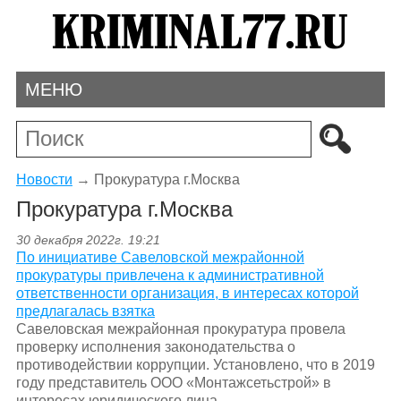
МЕНЮ
Новости
→
Прокуратура г.Москва
Прокуратура г.Москва
30 декабря 2022г. 19:21
По инициативе Савеловской межрайонной
прокуратуры привлечена к административной
ответственности организация, в интересах которой
предлагалась взятка
Савеловская межрайонная прокуратура провела
проверку исполнения законодательства о
противодействии коррупции. Установлено, что в 2019
году представитель ООО «Монтажсетьстрой» в
интересах юридического лица...