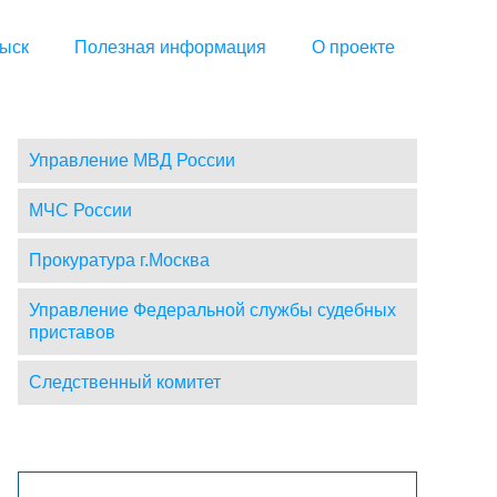
ыск
Полезная информация
О проекте
Управление МВД России
МЧС России
Прокуратура г.Москва
Управление Федеральной службы судебных
приставов
Следственный комитет