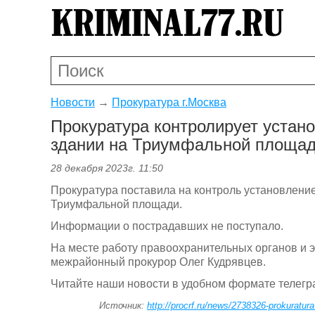
Новости
→
Прокуратура г.Москва
Прокуратура контролирует устан
здании на Триумфальной площа
28 декабря 2023г. 11:50
Прокуратура поставила на контроль установление
Триумфальной площади.
Информации о пострадавших не поступало.
На месте работу правоохранительных органов и 
межрайонный прокурор Олег Кудрявцев.
Читайте наши новости в удобном формате телеграм
Источник:
http://procrf.ru/news/2738326-prokuratura-