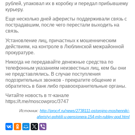
рублей, упаковал их в коробку и передал прибывшему
курьеру.
Еще несколько дней аферисты поддерживали связь с
пострадавшим, после чего перестали выходить на
связь.
Установление лиц, причастных к мошенническим
действиям, на контроле в Люблинской межрайонной
прокуратуре.
Никогда не передавайте денежные средства по
телефонным указаниям неизвестных лиц, кем бы они
не представлялись. В случае поступления
подозрительных звонков - прекратите общение и
обратитесь в банк либо правоохранительные органы.
Читайте новость в тг-канале
https://t.me/moscowproc/3747
Источник:
http://procrf.ru/news/2738111-ostorojno-moshenniki-
aferistyi-pohitili-u-pensionera-154-mln-rubley-pod.html