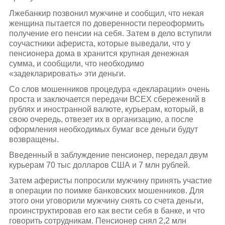
Лжебанкир позвонил мужчине и сообщил, что некая
женщина пытается по доверенности переоформить
получение его пенсии на себя. Затем в дело вступили
соучастники афериста, которые выведали, что у
пенсионера дома в хранится крупная денежная
сумма, и сообщили, что необходимо
«задекларировать» эти деньги.
Со слов мошенников процедура «декларации» очень
проста и заключается передачи ВСЕХ сбережений в
рублях и иностранной валюте, курьерам, который, в
свою очередь, отвезет их в организацию, а после
оформления необходимых бумаг все деньги будут
возвращены.
Введенный в заблуждение пенсионер, передал двум
курьерам 70 тыс долларов США и 7 млн рублей.
Затем аферисты попросили мужчину принять участие
в операции по поимке банковских мошенников. Для
этого они уговорили мужчину снять со счета деньги,
проинструктировав его как вести себя в банке, и что
говорить сотрудникам. Пенсионер снял 2,2 млн