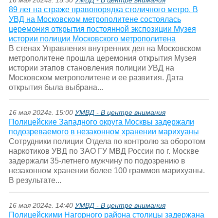
16 мая 2024г. 15:30
УМВД - В центре внимания
89 лет на страже правопорядка столичного метро. В
УВД на Московском метрополитене состоялась
церемония открытия постоянной экспозиции Музея
истории полиции Московского метрополитена
В стенах Управления внутренних дел на Московском
метрополитене прошла церемония открытия Музея
истории этапов становления полиции УВД на
Московском метрополитене и ее развития. Дата
открытия была выбрана...
16 мая 2024г. 15:00
УМВД - В центре внимания
Полицейские Западного округа Москвы задержали
подозреваемого в незаконном хранении марихуаны
Сотрудники полиции Отдела по контролю за оборотом
наркотиков УВД по ЗАО ГУ МВД России по г. Москве
задержали 35-летнего мужчину по подозрению в
незаконном хранении более 100 граммов марихуаны.
В результате...
16 мая 2024г. 14:40
УМВД - В центре внимания
Полицейскими Нагорного района столицы задержана