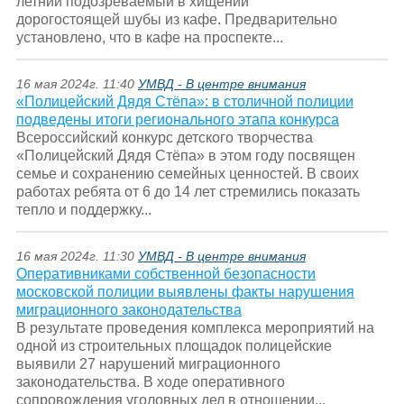
летний подозреваемый в хищении
дорогостоящей шубы из кафе. Предварительно
установлено, что в кафе на проспекте...
16 мая 2024г. 11:40
УМВД - В центре внимания
«Полицейский Дядя Стёпа»: в столичной полиции
подведены итоги регионального этапа конкурса
Всероссийский конкурс детского творчества
«Полицейский Дядя Стёпа» в этом году посвящен
семье и сохранению семейных ценностей. В своих
работах ребята от 6 до 14 лет стремились показать
тепло и поддержку...
16 мая 2024г. 11:30
УМВД - В центре внимания
Оперативниками собственной безопасности
московской полиции выявлены факты нарушения
миграционного законодательства
В результате проведения комплекса мероприятий на
одной из строительных площадок полицейские
выявили 27 нарушений миграционного
законодательства. В ходе оперативного
сопровождения уголовных дел в отношении...