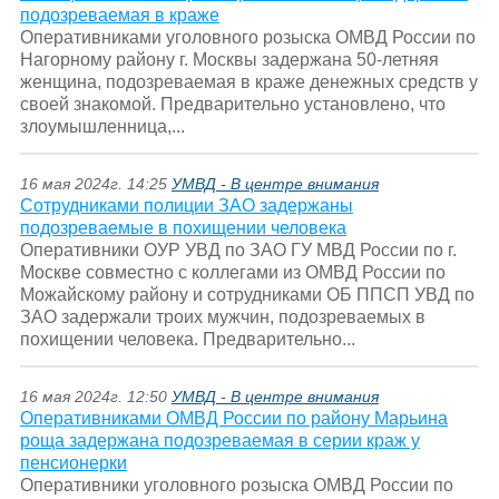
подозреваемая в краже
Оперативниками уголовного розыска ОМВД России по
Нагорному району г. Москвы задержана 50-летняя
женщина, подозреваемая в краже денежных средств у
своей знакомой. Предварительно установлено, что
злоумышленница,...
16 мая 2024г. 14:25
УМВД - В центре внимания
Сотрудниками полиции ЗАО задержаны
подозреваемые в похищении человека
Оперативники ОУР УВД по ЗАО ГУ МВД России по г.
Москве совместно с коллегами из ОМВД России по
Можайскому району и сотрудниками ОБ ППСП УВД по
ЗАО задержали троих мужчин, подозреваемых в
похищении человека. Предварительно...
16 мая 2024г. 12:50
УМВД - В центре внимания
Оперативниками ОМВД России по району Марьина
роща задержана подозреваемая в серии краж у
пенсионерки
Оперативники уголовного розыска ОМВД России по