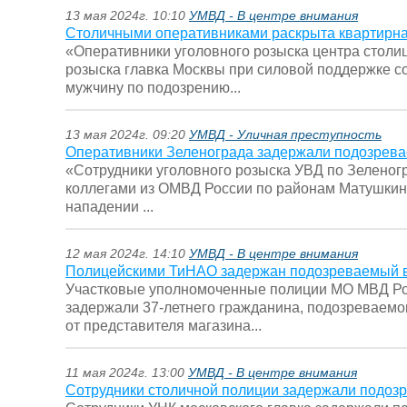
13 мая 2024г. 10:10
УМВД - В центре внимания
Столичными оперативниками раскрыта квартирн
«Оперативники уголовного розыска центра столи
розыска главка Москвы при силовой поддержке с
мужчину по подозрению...
13 мая 2024г. 09:20
УМВД - Уличная преступность
Оперативники Зеленограда задержали подозревае
«Сотрудники уголовного розыска УВД по Зеленогр
коллегами из ОМВД России по районам Матушкин
нападении ...
12 мая 2024г. 14:10
УМВД - В центре внимания
Полицейскими ТиНАО задержан подозреваемый в
Участковые уполномоченные полиции МО МВД Рос
задержали 37-летнего гражданина, подозреваемо
от представителя магазина...
11 мая 2024г. 13:00
УМВД - В центре внимания
Сотрудники столичной полиции задержали подоз