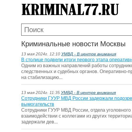
Криминальные новости Москвы
13 мая 2024г. 12:10
УМВД - В центре внимания
В столице подвели итоги первого этапа операти
Одним из важных направлений работы сотруднико
следственных и судебных органов. Оперативно-
на стабилизацию...
13 мая 2024г. 11:35
УМВД - В центре внимания
Сотрудники ГУУР МВД России задержали подозре
вымогательств
Сотрудники ГУУР МВД России, отдела уголовного 
взаимодействии с коллегами из других территор
задержали дев...