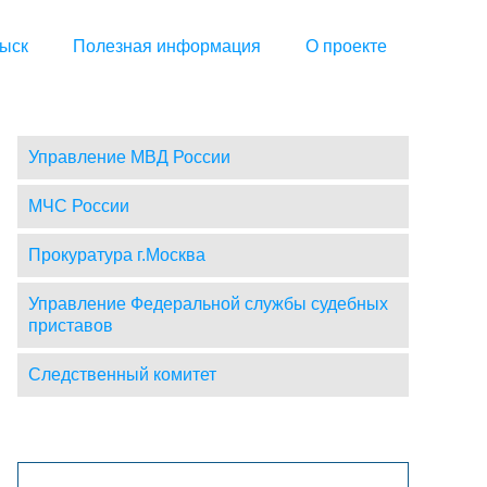
ыск
Полезная информация
О проекте
Управление МВД России
МЧС России
Прокуратура г.Москва
Управление Федеральной службы судебных
приставов
Следственный комитет