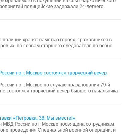
одозреваемого в покушении на сбыт наркотического
ероприятий полицейские задержали 24-летнего
 полиции хранят память о героях, сражавшихся в
овых, по словам старшего следователя по особо
ссии по г. Москве состоялся творческий вечер
оссии по г. Москве по случаю празднования 79-й
не состоялся творческий вечер бывшего начальника
авки «Петровка, 38: Мы вместе!»
 МВД России по г. Москве посвящена сотрудникам
зоне проведения Специальной военной операции, и