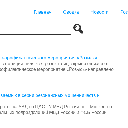
Главная
Сводка
Новости
Роз
вно-профилактического мероприятия «Розыск»
в полиции является розыск лиц, скрывающихся от
профилактическое мероприятие «Розыск» направлено
ваемых в серии резонансных мошенничеств и
розыска УВД по ЦАО ГУ МВД России по г. Москве во
иальных подразделений МВД России и ФСБ России