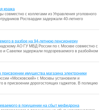
ая кража
цы совместно с коллегами из Управления уголовного
отрудников Росгвардии задержали 40-летнего
мого в разбое на 94-летнюю пенсионерку
адскому АО ГУ МВД России по г. Москве совместно с
о и Савелки задержали подозреваемого в разбойном
 присвоении имущества магазина электроники
сии «Московский» г. Москвы установили и
го в присвоении дорогостоящих гаджетов. В полицию
реваемого в покушении на сбыт мефедрона