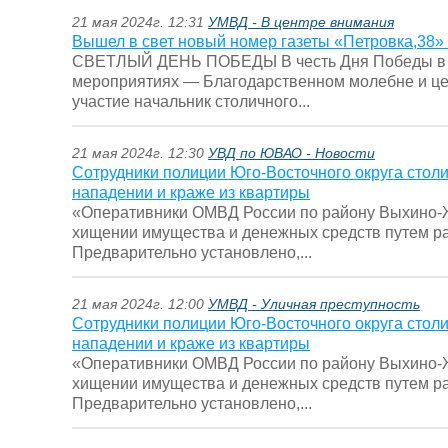
21 мая 2024г. 12:31
УМВД - В центре внимания
Вышел в свет новый номер газеты «Петровка,38» ( 
СВЕТЛЫЙ ДЕНЬ ПОБЕДЫ В честь Дня Победы в В
мероприятиях — Благодарственном молебне и це
участие начальник столичного...
21 мая 2024г. 12:30
УВД по ЮВАО - Новости
Сотрудники полиции Юго-Восточного округа стол
нападении и краже из квартиры
«Оперативники ОМВД России по району Выхино-Ж
хищении имущества и денежных средств путем р
Предварительно установлено,...
21 мая 2024г. 12:00
УМВД - Уличная преступность
Сотрудники полиции Юго-Восточного округа стол
нападении и краже из квартиры
«Оперативники ОМВД России по району Выхино-Ж
хищении имущества и денежных средств путем р
Предварительно установлено,...