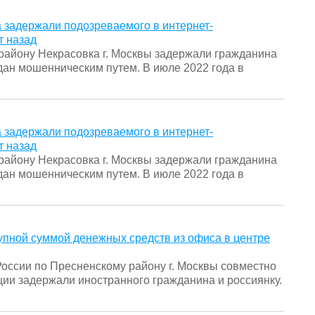
 задержали подозреваемого в интернет-
т назад
району Некрасовка г. Москвы задержали гражданина
ан мошенническим путем. В июле 2022 года в
 задержали подозреваемого в интернет-
т назад
району Некрасовка г. Москвы задержали гражданина
ан мошенническим путем. В июле 2022 года в
упной суммой денежных средств из офиса в центре
оссии по Пресненскому району г. Москвы совместно
ции задержали иностранного гражданина и россиянку.