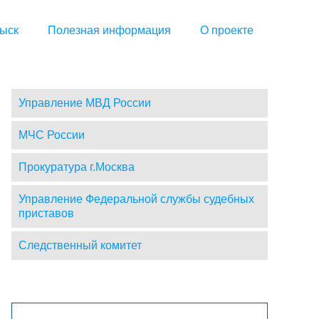
ыск
Полезная информация
О проекте
Управление МВД России
МЧС России
Прокуратура г.Москва
Управление Федеральной службы судебных
приставов
Следственный комитет