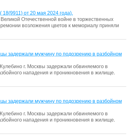
18(9911) от 20 мая 2024 года).
еликой Отечественной войне в торжественных
ремонии возложения цветов к мемориалу приняли
ицы задержали мужчину по подозрению в разбойном
улебино г. Москвы задержали обвиняемого в
азбойного нападения и проникновения в жилище.
ицы задержали мужчину по подозрению в разбойном
улебино г. Москвы задержали обвиняемого в
азбойного нападения и проникновения в жилище.