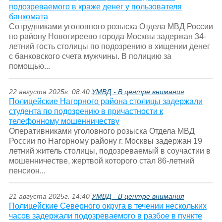
подозреваемого в краже денег у пользователя
банкомата
Сотрудниками уголовного розыска Отдела МВД России
по району Новогиреево города Москвы задержан 34-
летний гость столицы по подозрению в хищении денег
с банковского счета мужчины. В полицию за
помощью...
22 августа 2025г. 08:40
УМВД - В центре внимания
Полицейские Нагорного района столицы задержали
студента по подозрению в причастности к
телефонному мошенничеству
Оперативниками уголовного розыска Отдела МВД
России по Нагорному району г. Москвы задержан 19
летний житель столицы, подозреваемый в соучастии в
мошенничестве, жертвой которого стал 86-летний
пенсион...
21 августа 2025г. 14:40
УМВД - В центре внимания
Полицейские Северного округа в течении нескольких
часов задержали подозреваемого в разбое в пункте