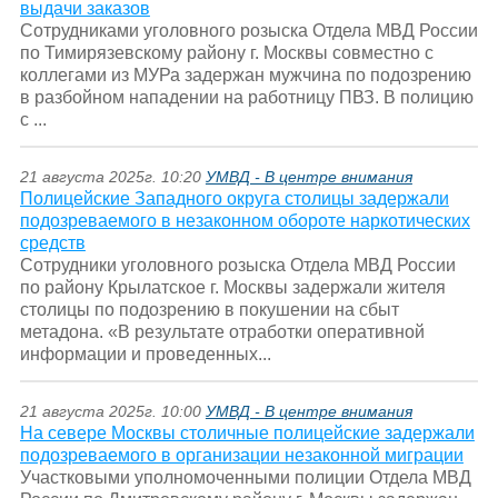
выдачи заказов
Сотрудниками уголовного розыска Отдела МВД России
по Тимирязевскому району г. Москвы совместно с
коллегами из МУРа задержан мужчина по подозрению
в разбойном нападении на работницу ПВЗ. В полицию
с ...
21 августа 2025г. 10:20
УМВД - В центре внимания
Полицейские Западного округа столицы задержали
подозреваемого в незаконном обороте наркотических
средств
Сотрудники уголовного розыска Отдела МВД России
по району Крылатское г. Москвы задержали жителя
столицы по подозрению в покушении на сбыт
метадона. «В результате отработки оперативной
информации и проведенных...
21 августа 2025г. 10:00
УМВД - В центре внимания
На севере Москвы столичные полицейские задержали
подозреваемого в организации незаконной миграции
Участковыми уполномоченными полиции Отдела МВД