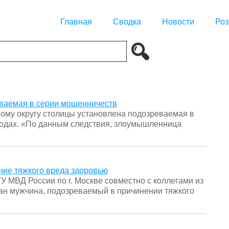
Главная
Сводка
Новости
Роз
ваемая в серии мошенничеств
ому округу столицы установлена подозреваемая в
годах. «По данным следствия, злоумышленница
ие тяжкого вреда здоровью
 МВД России по г. Москве совместно с коллегами из
ан мужчина, подозреваемый в причинении тяжкого