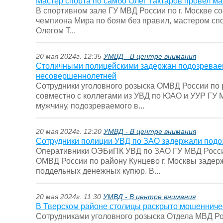
Мастер спорта по самбо Олег Тактаров провел ма
В спортивном зале ГУ МВД России по г. Москве с
чемпиона Мира по боям без правил, мастером сп
Олегом Т...
20 мая 2024г. 12:35
УМВД - В центре внимания
Столичными полицейскими задержан подозревае
несовершеннолетней
Сотрудники уголовного розыска ОМВД России по
совместно с коллегами из УВД по ЮАО и УУР ГУ М
мужчину, подозреваемого в...
20 мая 2024г. 12:20
УМВД - В центре внимания
Сотрудники полиции УВД по ЗАО задержали подо
Оперативники ОЭБиПК УВД по ЗАО ГУ МВД России
ОМВД России по району Кунцево г. Москвы задер
поддельных денежных купюр. В...
20 мая 2024г. 11:30
УМВД - В центре внимания
В Тверском районе столицы раскрыто мошенничес
Сотрудниками уголовного розыска Отдела МВД Ро