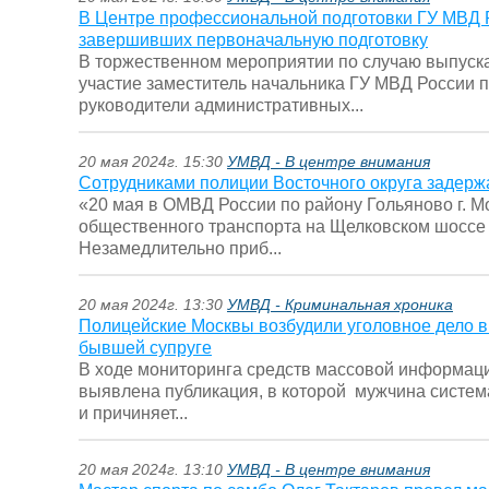
В Центре профессиональной подготовки ГУ МВД Ро
завершивших первоначальную подготовку
В торжественном мероприятии по случаю выпуска
участие заместитель начальника ГУ МВД России п
руководители административных...
20 мая 2024г. 15:30
УМВД - В центре внимания
Сотрудниками полиции Восточного округа задер
«20 мая в ОМВД России по району Гольяново г. М
общественного транспорта на Щелковском шоссе 
Незамедлительно приб...
20 мая 2024г. 13:30
УМВД - Криминальная хроника
Полицейские Москвы возбудили уголовное дело 
бывшей супруге
В ходе мониторинга средств массовой информаци
выявлена публикация, в которой мужчина систем
и причиняет...
20 мая 2024г. 13:10
УМВД - В центре внимания