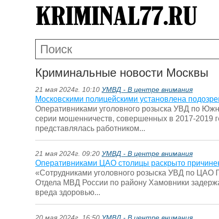
Криминальные новости Москвы
21 мая 2024г. 10:10
УМВД - В центре внимания
Московскими полицейскими установлена подозре
Оперативниками уголовного розыска УВД по Южн
серии мошенничеств, совершенных в 2017-2019 
представлялась работником...
21 мая 2024г. 09:20
УМВД - В центре внимания
Оперативниками ЦАО столицы раскрыто причинен
«Сотрудниками уголовного розыска УВД по ЦАО ГУ
Отдела МВД России по району Хамовники задерж
вреда здоровью...
20 мая 2024г. 16:50
УМВД - В центре внимания