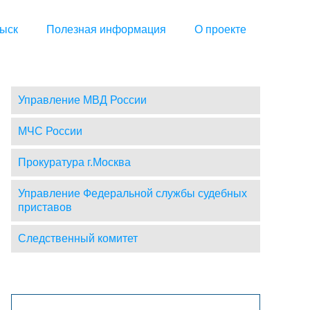
ыск
Полезная информация
О проекте
Управление МВД России
МЧС России
Прокуратура г.Москва
Управление Федеральной службы судебных
приставов
Следственный комитет