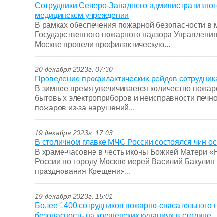
Сотрудники Северо-Западного административного
медицинском учреждении
В рамках обеспечения пожарной безопасности в 
Государственного пожарного надзора Управления
Москве провели профилактическую...
20 декабря 2023г. 07:30
Проведение профилактических рейдов сотрудни
В зимнее время увеличивается количество пожаро
бытовых электроприборов и неисправности печног
пожаров из-за нарушений...
19 декабря 2023г. 17:03
В столичном главке МЧС России состоялся чин 
В храме-часовне в честь иконы Божией Матери 
России по городу Москве иерей Василий Бакулин
празднования Крещения...
19 декабря 2023г. 15:01
Более 1400 сотрудников пожарно-спасательного 
безопасность на крещенских купаниях в столице