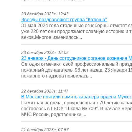
23 декабря 2023г. 12:43
Звезды поздравляют: группа "Катюша"
31 мая 2024 года столичные огнеборцы отметят 
уже 220 лет они продолжают славную историю и 
веков.Многое изменилось...
23 декабря 2023г. 12:05
23 января - День сотрудников органов дознания 
Сегодня отмечают свой профессиональный празд
пожарный дознаватель. 96 лет назад, 23 января 1
пожарного надзора появилась...
22 декабря 2023г. 11:47
В Москве почтили память кавалера ордена Муже
Памятная встреча, приуроченная к 70-летию кав
состоялась в ГБОУ "Школа № 709". В начале меро
МЧС России, родственники,...
21 декабря 2023г. 07:57