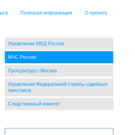
ыск
Полезная информация
О проекте
Управление МВД России
МЧС России
Прокуратура г.Москва
Управление Федеральной службы судебных
приставов
Следственный комитет