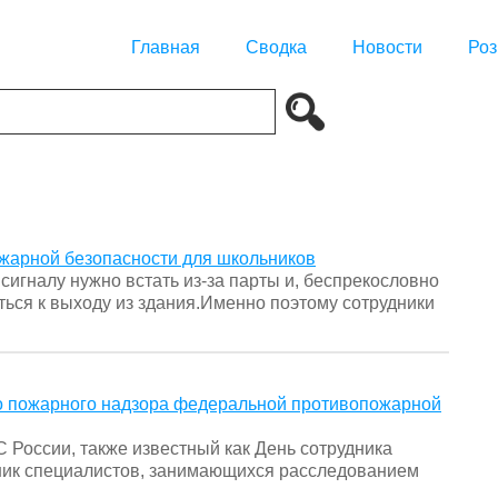
Главная
Сводка
Новости
Роз
жарной безопасности для школьников
сигналу нужно встать из-за парты и, беспрекословно
ться к выходу из здания.Именно поэтому сотрудники
го пожарного надзора федеральной противопожарной
 России, также известный как День сотрудника
ник специалистов, занимающихся расследованием