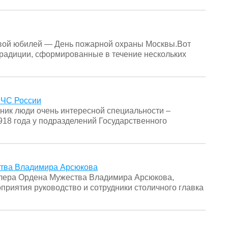
свой юбилей — День пожарной охраны Москвы.Вот
традиции, сформированные в течение нескольких
МЧС России
ник люди очень интересной специальности –
918 года у подразделений Государственного
ства Владимира Арсюкова
алера Ордена Мужества Владимира Арсюкова,
приятия руководство и сотрудники столичного главка