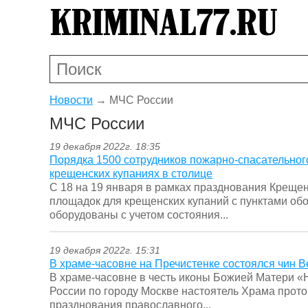
Новости
→
МЧС России
МЧС России
19 декабря 2022г. 18:35
Порядка 1500 сотрудников пожарно-спасательног
крещенских купаниях в столице
С 18 на 19 января в рамках празднования Креще
площадок для крещенских купаний с пунктами об
оборудованы с учетом состояния...
19 декабря 2022г. 15:31
В храме-часовне на Пречистенке состоялся чин 
В храме-часовне в честь иконы Божией Матери 
России по городу Москве настоятель Храма прот
празднования православного...