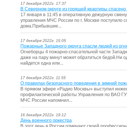
17 декабря 2022г. 17:37
В Северном округе из горящей квартиры спасено 
17 января в 11:45 в оперативную дежурную смену
управления МЧС России по г. Москве поступило 
дома.Прибывшие...
17 декабря 2022г. 15:05
Пожарные Западного округа спасли людей из огн
Огнеборцы 4 пожарно-спасательной части Западно
даже на пару минут может обратиться бедой.Ни о
найдется одна или...
17 декабря 2022г. 11:55
О правилах безопасного поведения в зимний по
В прямом эфире «Радио Москвы» выступил инжене
профилактической работы Управления по ВАО ГУ
МЧС России напомнил...
16 декабря 2022г. 19:12
День военного оркестра
В этот день в России отмечают своей профессио