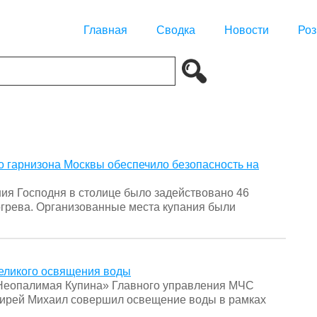
Главная
Сводка
Новости
Роз
о гарнизона Москвы обеспечило безопасность на
ния Господня в столице было задействовано 46
огрева. Организованные места купания были
Великого освящения воды
«Неопалимая Купина» Главного управления МЧС
оирей Михаил совершил освещение воды в рамках