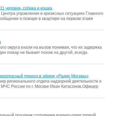
11 человек, собака и кошка
 Центра управления в кризисных ситуациях Главного
сообщение о пожаре в квартире на первом этаже
я
го округа ехали на вызов понимая, что их задержка
дин пожар не бывает похож на другой, всегда
жароопасный период в эфире «Радио Москвы»
р регионального отдела надзорной деятельности и
 МЧС России по г. Москве Иван Катасонов.Офицер
нальный праздник сотрудники военно-оркестровой