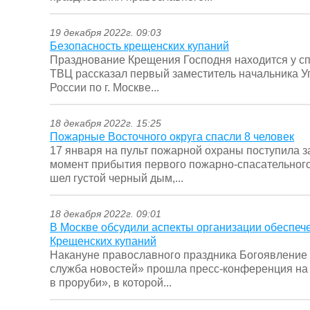
19 декабря 2022г. 09:03
Безопасность крещенских купаний
Празднование Крещения Господня находится у сп
ТВЦ рассказал первый заместитель начальника 
России по г. Москве...
18 декабря 2022г. 15:25
Пожарные Восточного округа спасли 8 человек
17 января на пульт пожарной охраны поступила 
момент прибытия первого пожарно-спасательного
шел густой черный дым,...
18 декабря 2022г. 09:01
В Москве обсудили аспекты организации обеспеч
Крещенских купаний
Накануне православного праздника Богоявление
служба новостей» прошла пресс-конференция на 
в проруби», в которой...