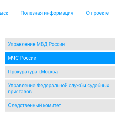
ыск
Полезная информация
О проекте
Управление МВД России
МЧС России
Прокуратура г.Москва
Управление Федеральной службы судебных
приставов
Следственный комитет