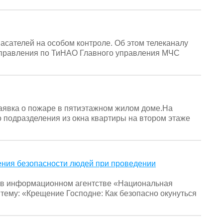
асателей на особом контроле. Об этом телеканалу
Управления по ТиНАО Главного управления МЧС
заявка о пожаре в пятиэтажном жилом доме.На
 подразделения из окна квартиры на втором этаже
ения безопасности людей при проведении
 в информационном агентстве «Национальная
тему: «Крещение Господне: Как безопасно окунуться