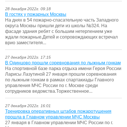
28 декабря 2022г. 09:18
В гостях у пожарных Москвы
На днях в 54 пожарно-спасательную часть Западного
округа Москвы пришли дети из школы №324. На
фасаде здания ребят с большим нетерпением уже
ждали пожарные.Детей и сопровождающих встречал
врио заместителя...
27 декабря 2022г. 17:15
В Одинцово прошли соревнования по лыжным гонкам
На спортивной базе парка отдыха имени Героя России
Ларисы Лазутиной 27 января прошли соревнования
по лыжным гонкам в рамках спартакиады Главного
управления МЧС России по г. Москве среди
сотрудников ведомства.Торжественное...
27 декабря 2022г. 16:01
Тренировка оперативных штабов пожаротушения
прошла в Главном управлении МЧС Москвы
27 января в Главном управлении МЧС России по г.