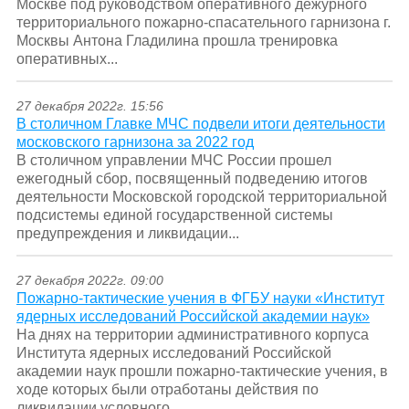
Москве под руководством оперативного дежурного
территориального пожарно-спасательного гарнизона г.
Москвы Антона Гладилина прошла тренировка
оперативных...
27 декабря 2022г. 15:56
В столичном Главке МЧС подвели итоги деятельности
московского гарнизона за 2022 год
В столичном управлении МЧС России прошел
ежегодный сбор, посвященный подведению итогов
деятельности Московской городской территориальной
подсистемы единой государственной системы
предупреждения и ликвидации...
27 декабря 2022г. 09:00
Пожарно-тактические учения в ФГБУ науки «Институт
ядерных исследований Российской академии наук»
На днях на территории административного корпуса
Института ядерных исследований Российской
академии наук прошли пожарно-тактические учения, в
ходе которых были отработаны действия по
ликвидации условного...