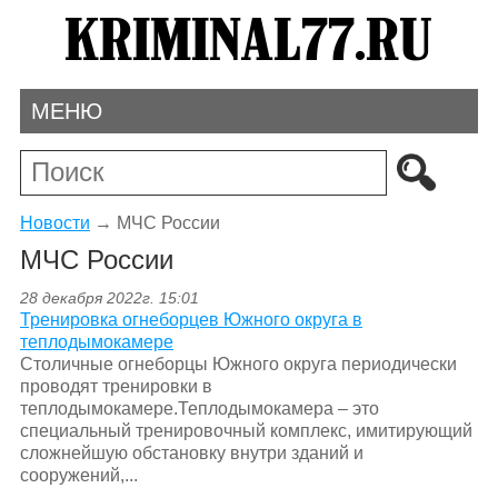
МЕНЮ
Новости
→
МЧС России
МЧС России
28 декабря 2022г. 15:01
Тренировка огнеборцев Южного округа в
теплодымокамере
Столичные огнеборцы Южного округа периодически
проводят тренировки в
теплодымокамере.Теплодымокамера – это
специальный тренировочный комплекс, имитирующий
сложнейшую обстановку внутри зданий и
сооружений,...