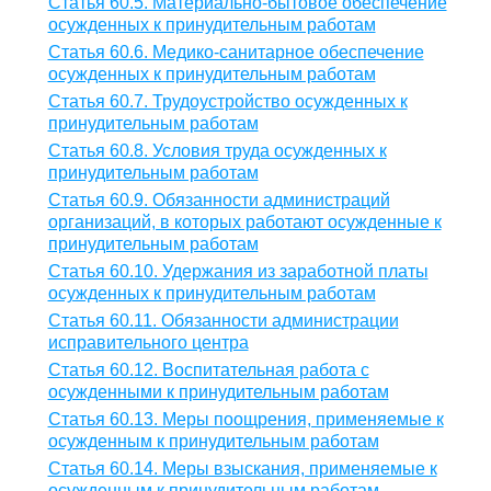
Статья 60.5. Материально-бытовое обеспечение
осужденных к принудительным работам
Статья 60.6. Медико-санитарное обеспечение
осужденных к принудительным работам
Статья 60.7. Трудоустройство осужденных к
принудительным работам
Статья 60.8. Условия труда осужденных к
принудительным работам
Статья 60.9. Обязанности администраций
организаций, в которых работают осужденные к
принудительным работам
Статья 60.10. Удержания из заработной платы
осужденных к принудительным работам
Статья 60.11. Обязанности администрации
исправительного центра
Статья 60.12. Воспитательная работа с
осужденными к принудительным работам
Статья 60.13. Меры поощрения, применяемые к
осужденным к принудительным работам
Статья 60.14. Меры взыскания, применяемые к
осужденным к принудительным работам