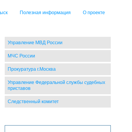
ыск
Полезная информация
О проекте
Управление МВД России
МЧС России
Прокуратура г.Москва
Управление Федеральной службы судебных
приставов
Следственный комитет