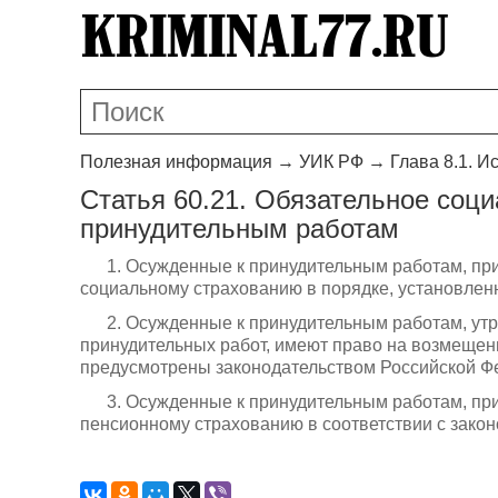
Полезная информация
→
УИК РФ
→
Глава 8.1. 
Статья 60.21. Обязательное соц
принудительным работам
1. Осужденные к принудительным работам, при
социальному страхованию в порядке, установле
2. Осужденные к принудительным работам, ут
принудительных работ, имеют право на возмещени
предусмотрены законодательством Российской Ф
3. Осужденные к принудительным работам, при
пенсионному страхованию в соответствии с зако