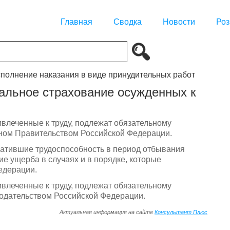
Главная
Сводка
Новости
Роз
Исполнение наказания в виде принудительных работ
иальное страхование осужденных к
влеченные к труду, подлежат обязательному
нном Правительством Российской Федерации.
ратившие трудоспособность в период отбывания
е ущерба в случаях и в порядке, которые
едерации.
влеченные к труду, подлежат обязательному
нодательством Российской Федерации.
Актуальная информация на сайте
Консультант Плюс