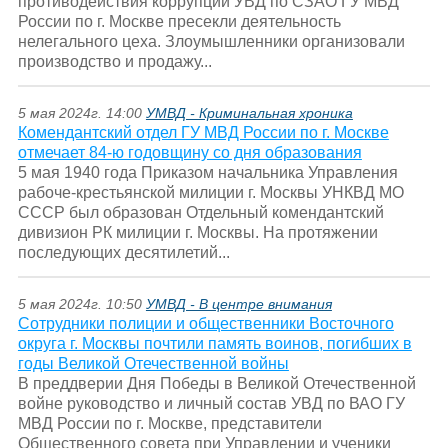
противодействия коррупции УВД по СЗАО ГУ МВД
России по г. Москве пресекли деятельность
нелегального цеха. Злоумышленники организовали
производство и продажу...
5 мая 2024г. 14:00
УМВД - Криминальная хроника
Комендантский отдел ГУ МВД России по г. Москве
отмечает 84-ю годовщину со дня образования
5 мая 1940 года Приказом начальника Управления
рабоче-крестьянской милиции г. Москвы УНКВД МО
СССР был образован Отдельный комендантский
дивизион РК милиции г. Москвы. На протяжении
последующих десятилетий...
5 мая 2024г. 10:50
УМВД - В центре внимания
Сотрудники полиции и общественники Восточного
округа г. Москвы почтили память воинов, погибших в
годы Великой Отечественной войны
В преддверии Дня Победы в Великой Отечественной
войне руководство и личный состав УВД по ВАО ГУ
МВД России по г. Москве, представители
Общественного совета при Управлении и ученики