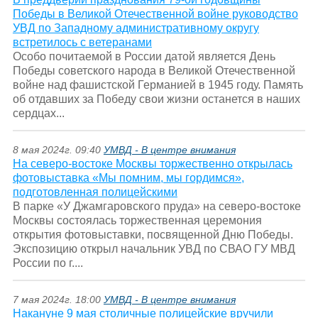
Победы в Великой Отечественной войне руководство
УВД по Западному административному округу
встретилось с ветеранами
Особо почитаемой в России датой является День
Победы советского народа в Великой Отечественной
войне над фашистской Германией в 1945 году. Память
об отдавших за Победу свои жизни останется в наших
сердцах...
8 мая 2024г. 09:40
УМВД - В центре внимания
На северо-востоке Москвы торжественно открылась
фотовыставка «Мы помним, мы гордимся»,
подготовленная полицейскими
В парке «У Джамгаровского пруда» на северо-востоке
Москвы состоялась торжественная церемония
открытия фотовыставки, посвященной Дню Победы.
Экспозицию открыл начальник УВД по СВАО ГУ МВД
России по г....
7 мая 2024г. 18:00
УМВД - В центре внимания
Накануне 9 мая столичные полицейские вручили