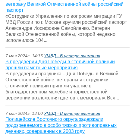
ветерану Великой Отечественной войны российский
паспорт
«Сотрудники Управления по вопросам миграции ГУ
МВД России по г. Москве вручили российский паспорт
Александре Иосифовне Самойленко. Ветеран
Великой Отечественной войны, которой недавно
исполнилось 104...
7 мая 2024г. 14:35
УМВД - В центре внимания
В преддверии Дня Победы в столичной полиции
прошли памятные мероприятия
В преддверии праздника – Дня Победы в Великой
Отечественной войне, ветераны и сотрудники
столичной полиции приняли участие в
благодарственном молебне и торжественной
церемонии возложения цветов к мемориалу. Вся...
7 мая 2024г. 13:00
УМВД - В центре внимания
Полицейские Восточного округа задержали
подозреваемого в особо тяжких противоправных
деяниях, совершенных в 2003 году