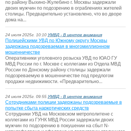
по району Выхино-Жулебино г. Москвы задержали
двоих мужчин по подозрению в ограблениях жителей
столицы. Предварительно установлено, что во дворе
дома на...
24 июля 2025г. 10:10
УМВД - В центре внимания
Полицейскими УВД по Южному округу Москвы
задержана подозреваемая в многомиллионном
мошенничестве
Оперативники уголовного розыска УВД по ЮАО ГУ
МВД России по г. Москве с коллегами из Отдела МВД
России по Донскому району столицы задержали
подозреваемую в мошенничестве под предлогом
продажи недвижимости. «Предварительно...
24 июля 2025г. 09:55
УМВД - В центре внимания
Сотрудниками полиции задержаны подозреваемые в
попытке сбыта наркотических средств
Сотрудники УВД на Московском метрополитене с
коллегами из ГУНК МВД России задержали двоих
мужчин по подозрению в покушении на сбыт N-