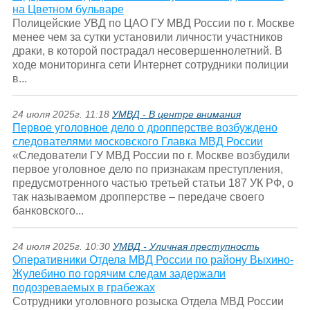
на Цветном бульваре
Полицейские УВД по ЦАО ГУ МВД России по г. Москве
менее чем за сутки установили личности участников
драки, в которой пострадал несовершеннолетний. В
ходе мониторинга сети Интернет сотрудники полиции
в...
24 июля 2025г. 11:18
УМВД - В центре внимания
Первое уголовное дело о дропперстве возбуждено
следователями московского Главка МВД России
«Следователи ГУ МВД России по г. Москве возбудили
первое уголовное дело по признакам преступления,
предусмотренного частью третьей статьи 187 УК РФ, о
так называемом дропперстве – передаче своего
банковского...
24 июля 2025г. 10:30
УМВД - Уличная преступность
Оперативники Отдела МВД России по району Выхино-
Жулебино по горячим следам задержали
подозреваемых в грабежах
Сотрудники уголовного розыска Отдела МВД России