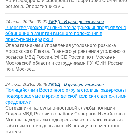
метилэфедрона и эфедрона на территории столичного
региона. Оперативникам...
24 июля 2025г. 09:20
УМВД - В центре внимания
В Москве уроженцу ближнего зарубежья предъявлено
обвинение в занятии высшего положения в
преступной иерархии
Оперативниками Управления уголовного розыска
московского Главка, Главного управления уголовного
розыска МВД России, УФСБ России по г. Москве и
Московской области и сотрудниками ГУФСИН России
по г. Москве...
24 июля 2025г. 08:45
УМВД - В центре внимания
Полицейскими Восточного округа столицы задержаны
подозреваемые в краже детской коляски с денежными
средствами
Сотрудники патрульно-постовой службы полиции
Отдела МВД России по району Северное Измайлово г.
Москвы задержали подозреваемых в краже коляски с
забытыми в ней деньгами. «В полицию от местного
жителя...