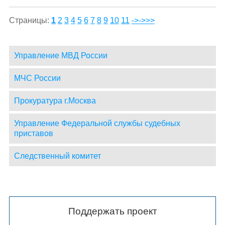
Страницы:
1
2
3
4
5
6
7
8
9
10
11
->
->>>
Управление МВД России
МЧС России
Прокуратура г.Москва
Управление Федеральной службы судебных
приставов
Следственный комитет
Поддержать проект