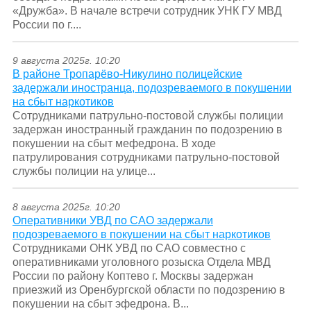
«Дружба». В начале встречи сотрудник УНК ГУ МВД
России по г....
9 августа 2025г. 10:20
В районе Тропарёво-Никулино полицейские
задержали иностранца, подозреваемого в покушении
на сбыт наркотиков
Сотрудниками патрульно-постовой службы полиции
задержан иностранный гражданин по подозрению в
покушении на сбыт мефедрона. В ходе
патрулирования сотрудниками патрульно-постовой
службы полиции на улице...
8 августа 2025г. 10:20
Оперативники УВД по САО задержали
подозреваемого в покушении на сбыт наркотиков
Сотрудниками ОНК УВД по САО совместно с
оперативниками уголовного розыска Отдела МВД
России по району Коптево г. Москвы задержан
приезжий из Оренбургской области по подозрению в
покушении на сбыт эфедрона. В...