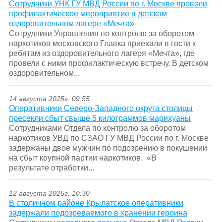
Сотрудники УНК ГУ МВД России по г. Москве провели
профилактическое мероприятие в детском
оздоровительном лагере «Мечта»
Сотрудники Управления по контролю за оборотом
наркотиков московского Главка приехали в гости к
ребятам из оздоровительного лагеря «Мечта», где
провели с ними профилактическую встречу. В детском
оздоровительном...
14 августа 2025г. 09:55
Оперативники Северо-Западного округа столицы
пресекли сбыт свыше 5 килограммов марихуаны
Сотрудниками Отдела по контролю за оборотом
наркотиков УВД по СЗАО ГУ МВД России по г. Москве
задержаны двое мужчин по подозрению в покушении
на сбыт крупной партии наркотиков. «В
результате отработки...
12 августа 2025г. 10:30
В столичном районе Крылатское оперативники
задержали подозреваемого в хранении героина