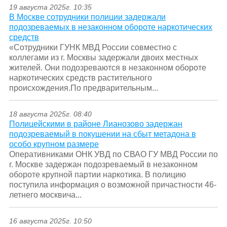
19 августа 2025г. 10:35
В Москве сотрудники полиции задержали
подозреваемых в незаконном обороте наркотических
средств
«Сотрудники ГУНК МВД России совместно с
коллегами из г. Москвы задержали двоих местных
жителей. Они подозреваются в незаконном обороте
наркотических средств растительного
происхождения.По предварительным...
18 августа 2025г. 08:40
Полицейскими в районе Лианозово задержан
подозреваемый в покушении на сбыт метадона в
особо крупном размере
Оперативниками ОНК УВД по СВАО ГУ МВД России по
г. Москве задержан подозреваемый в незаконном
обороте крупной партии наркотика. В полицию
поступила информация о возможной причастности 46-
летнего москвича...
16 августа 2025г. 10:50