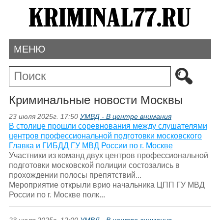
МЕНЮ
Криминальные новости Москвы
23 июля 2025г. 17:50
УМВД - В центре внимания
В столице прошли соревнования между слушателями
центров профессиональной подготовки московского
Главка и ГИБДД ГУ МВД России по г. Москве
Участники из команд двух центров профессиональной
подготовки московской полиции состозались в
прохождении полосы препятствий...
Мероприятие открыли врио начальника ЦПП ГУ МВД
России по г. Москве полк...