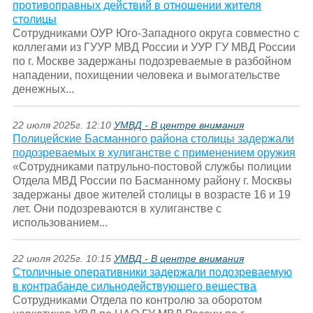
противоправных действий в отношении жителя
столицы
Сотрудниками ОУР Юго-Западного округа совместно с
коллегами из ГУУР МВД России и УУР ГУ МВД России
по г. Москве задержаны подозреваемые в разбойном
нападении, похищении человека и вымогательстве
денежных...
22 июля 2025г. 12:10
УМВД - В центре внимания
Полицейские Басманного района столицы задержали
подозреваемых в хулиганстве с применением оружия
«Сотрудниками патрульно-постовой службы полиции
Отдела МВД России по Басманному району г. Москвы
задержаны двое жителей столицы в возрасте 16 и 19
лет. Они подозреваются в хулиганстве с
использованием...
22 июля 2025г. 10:15
УМВД - В центре внимания
Столичные оперативники задержали подозреваемую
в контрабанде сильнодействующего вещества
Сотрудниками Отдела по контролю за оборотом