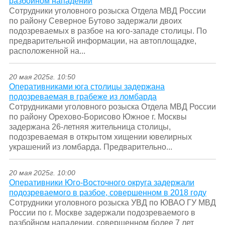
разбойном нападении
Сотрудники уголовного розыска Отдела МВД России
по району Северное Бутово задержали двоих
подозреваемых в разбое на юго-западе столицы. По
предварительной информации, на автоплощадке,
расположенной на...
20 мая 2025г. 10:50
Оперативниками юга столицы задержана
подозреваемая в грабеже из ломбарда
Сотрудниками уголовного розыска Отдела МВД России
по району Орехово-Борисово Южное г. Москвы
задержана 26-летняя жительница столицы,
подозреваемая в открытом хищении ювелирных
украшений из ломбарда. Предварительно...
20 мая 2025г. 10:00
Оперативники Юго-Восточного округа задержали
подозреваемого в разбое, совершенном в 2018 году
Сотрудники уголовного розыска УВД по ЮВАО ГУ МВД
России по г. Москве задержали подозреваемого в
разбойном нападении, совершенном более 7 лет