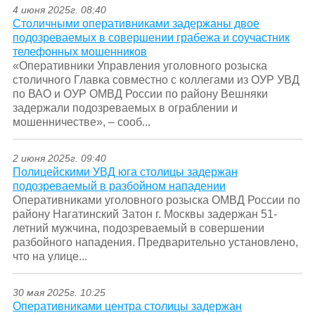
4 июня 2025г. 08:40
Столичными оперативниками задержаны двое
подозреваемых в совершении грабежа и соучастник
телефонных мошенников
«Оперативники Управления уголовного розыска
столичного Главка совместно с коллегами из ОУР УВД
по ВАО и ОУР ОМВД России по району Вешняки
задержали подозреваемых в ограблении и
мошенничестве», – сооб...
2 июня 2025г. 09:40
Полицейскими УВД юга столицы задержан
подозреваемый в разбойном нападении
Оперативниками уголовного розыска ОМВД России по
району Нагатинский Затон г. Москвы задержан 51-
летний мужчина, подозреваемый в совершении
разбойного нападения. Предварительно установлено,
что на улице...
30 мая 2025г. 10:25
Оперативниками центра столицы задержан