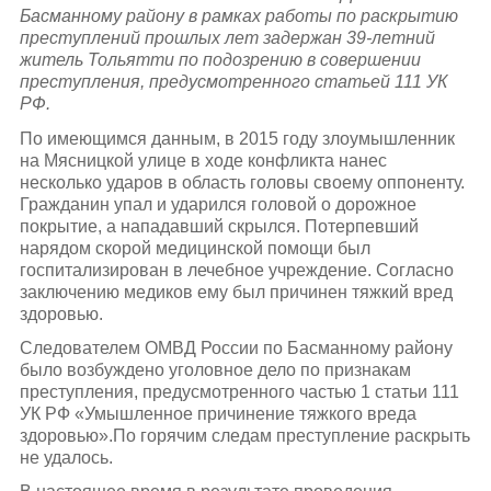
Басманному району в рамках работы по раскрытию
преступлений прошлых лет задержан 39-летний
житель Тольятти по подозрению в совершении
преступления, предусмотренного статьей 111 УК
РФ.
По имеющимся данным, в 2015 году злоумышленник
на Мясницкой улице в ходе конфликта нанес
несколько ударов в область головы своему оппоненту.
Гражданин упал и ударился головой о дорожное
покрытие, а нападавший скрылся. Потерпевший
нарядом скорой медицинской помощи был
госпитализирован в лечебное учреждение. Согласно
заключению медиков ему был причинен тяжкий вред
здоровью.
Следователем ОМВД России по Басманному району
было возбуждено уголовное дело по признакам
преступления, предусмотренного частью 1 статьи 111
УК РФ «Умышленное причинение тяжкого вреда
здоровью».По горячим следам преступление раскрыть
не удалось.