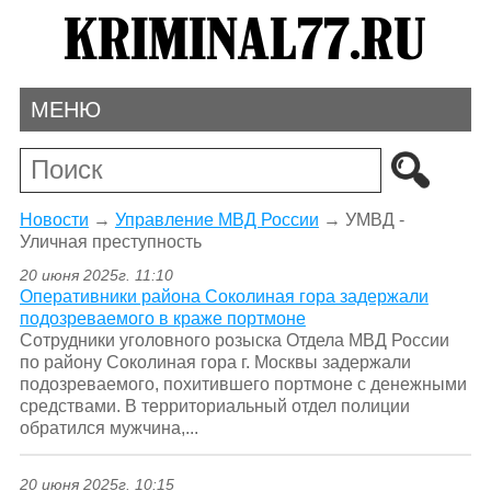
МЕНЮ
Новости
→
Управление МВД России
→
УМВД -
Уличная преступность
20 июня 2025г. 11:10
Оперативники района Соколиная гора задержали
подозреваемого в краже портмоне
Сотрудники уголовного розыска Отдела МВД России
по району Соколиная гора г. Москвы задержали
подозреваемого, похитившего портмоне с денежными
средствами. В территориальный отдел полиции
обратился мужчина,...
20 июня 2025г. 10:15