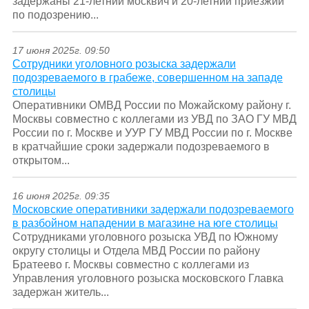
задержаны 21-летний москвич и 20-летний приезжий
по подозрению...
17 июня 2025г. 09:50
Сотрудники уголовного розыска задержали
подозреваемого в грабеже, совершенном на западе
столицы
Оперативники ОМВД России по Можайскому району г.
Москвы совместно с коллегами из УВД по ЗАО ГУ МВД
России по г. Москве и УУР ГУ МВД России по г. Москве
в кратчайшие сроки задержали подозреваемого в
открытом...
16 июня 2025г. 09:35
Московские оперативники задержали подозреваемого
в разбойном нападении в магазине на юге столицы
Сотрудниками уголовного розыска УВД по Южному
округу столицы и Отдела МВД России по району
Братеево г. Москвы совместно с коллегами из
Управления уголовного розыска московского Главка
задержан житель...