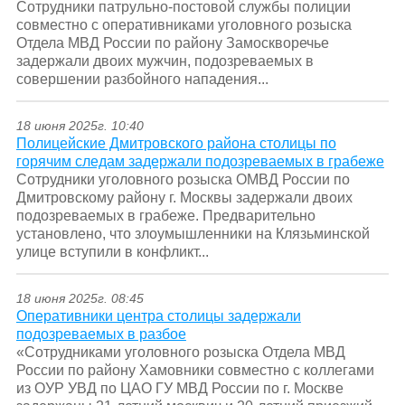
Сотрудники патрульно-постовой службы полиции
совместно с оперативниками уголовного розыска
Отдела МВД России по району Замоскворечье
задержали двоих мужчин, подозреваемых в
совершении разбойного нападения...
18 июня 2025г. 10:40
Полицейские Дмитровского района столицы по
горячим следам задержали подозреваемых в грабеже
Сотрудники уголовного розыска ОМВД России по
Дмитровскому району г. Москвы задержали двоих
подозреваемых в грабеже. Предварительно
установлено, что злоумышленники на Клязьминской
улице вступили в конфликт...
18 июня 2025г. 08:45
Оперативники центра столицы задержали
подозреваемых в разбое
«Сотрудниками уголовного розыска Отдела МВД
России по району Хамовники совместно с коллегами
из ОУР УВД по ЦАО ГУ МВД России по г. Москве