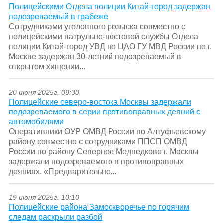
Полицейскими Отдела полиции Китай-город задержан
подозреваемый в грабеже
Сотрудниками уголовного розыска совместно с
полицейскими патрульно-постовой службы Отдела
полиции Китай-город УВД по ЦАО ГУ МВД России по г.
Москве задержан 30-летний подозреваемый в
открытом хищении...
20 июня 2025г. 09:30
Полицейские северо-востока Москвы задержали
подозреваемого в серии противоправных деяний с
автомобилями
Оперативники ОУР ОМВД России по Алтуфьевскому
району совместно с сотрудниками ППСП ОМВД
России по району Северное Медведково г. Москвы
задержали подозреваемого в противоправных
деяниях. «Предварительно...
19 июня 2025г. 10:10
Полицейские района Замоскворечье по горячим
следам раскрыли разбой