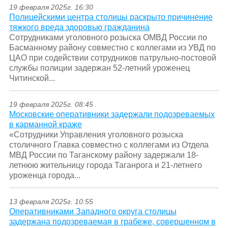
19 февраля 2025г. 16:30
Полицейскими центра столицы раскрыто причинение
тяжкого вреда здоровью гражданина
Сотрудниками уголовного розыска ОМВД России по
Басманному району совместно с коллегами из УВД по
ЦАО при содействии сотрудников патрульно-постовой
службы полиции задержан 52-летний уроженец
Читинской...
19 февраля 2025г. 08:45
Московские оперативники задержали подозреваемых
в карманной краже
«Сотрудники Управления уголовного розыска
столичного Главка совместно с коллегами из Отдела
МВД России по Таганскому району задержали 18-
летнюю жительницу города Таганрога и 21-летнего
уроженца города...
13 февраля 2025г. 10:55
Оперативниками Западного округа столицы
задержана подозреваемая в грабеже, совершенном в