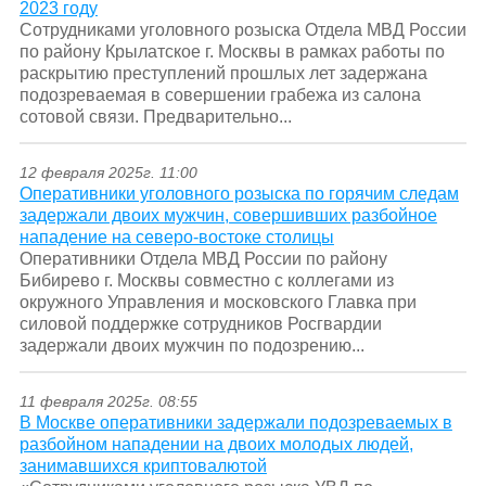
2023 году
Сотрудниками уголовного розыска Отдела МВД России
по району Крылатское г. Москвы в рамках работы по
раскрытию преступлений прошлых лет задержана
подозреваемая в совершении грабежа из салона
сотовой связи. Предварительно...
12 февраля 2025г. 11:00
Оперативники уголовного розыска по горячим следам
задержали двоих мужчин, совершивших разбойное
нападение на северо-востоке столицы
Оперативники Отдела МВД России по району
Бибирево г. Москвы совместно с коллегами из
окружного Управления и московского Главка при
силовой поддержке сотрудников Росгвардии
задержали двоих мужчин по подозрению...
11 февраля 2025г. 08:55
В Москве оперативники задержали подозреваемых в
разбойном нападении на двоих молодых людей,
занимавшихся криптовалютой