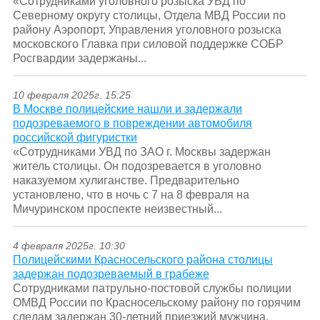
«Сотрудниками уголовного розыска УВД по
Северному округу столицы, Отдела МВД России по
району Аэропорт, Управления уголовного розыска
московского Главка при силовой поддержке СОБР
Росгвардии задержаны...
10 февраля 2025г. 15:25
В Москве полицейские нашли и задержали
подозреваемого в повреждении автомобиля
российской фигуристки
«Сотрудниками УВД по ЗАО г. Москвы задержан
житель столицы. Он подозревается в уголовно
наказуемом хулиганстве. Предварительно
установлено, что в ночь с 7 на 8 февраля на
Мичуринском проспекте неизвестный...
4 февраля 2025г. 10:30
Полицейскими Красносельского района столицы
задержан подозреваемый в грабеже
Сотрудниками патрульно-постовой службы полиции
ОМВД России по Красносельскому району по горячим
следам задержан 30-летний приезжий мужчина,