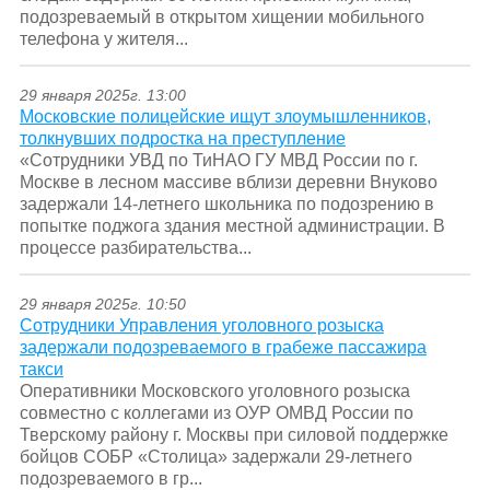
подозреваемый в открытом хищении мобильного
телефона у жителя...
29 января 2025г. 13:00
Московские полицейские ищут злоумышленников,
толкнувших подростка на преступление
«Сотрудники УВД по ТиНАО ГУ МВД России по г.
Москве в лесном массиве вблизи деревни Внуково
задержали 14-летнего школьника по подозрению в
попытке поджога здания местной администрации. В
процессе разбирательства...
29 января 2025г. 10:50
Сотрудники Управления уголовного розыска
задержали подозреваемого в грабеже пассажира
такси
Оперативники Московского уголовного розыска
совместно с коллегами из ОУР ОМВД России по
Тверскому району г. Москвы при силовой поддержке
бойцов СОБР «Столица» задержали 29-летнего
подозреваемого в гр...