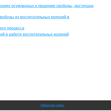
лониях осужденных к лишению свободы, достигших
вободы из воспитательных колоний в
ого процесса
ий в работе воспитательных колоний
Обратная связь