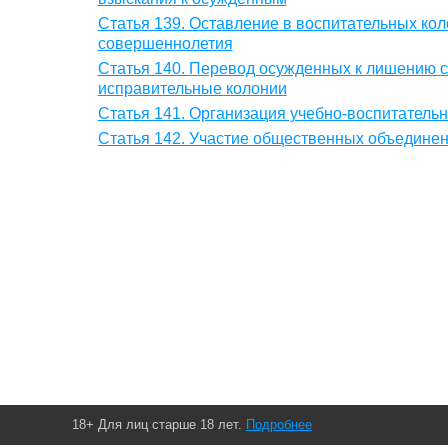
Статья 139. Оставление в воспитательных ко
совершеннолетия
Статья 140. Перевод осужденных к лишению с
исправительные колонии
Статья 141. Организация учебно-воспитательн
Статья 142. Участие общественных объединен
18+ Для лиц старше 18 лет.
Подробнее