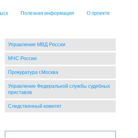
ыск
Полезная информация
О проекте
Управление МВД России
МЧС России
Прокуратура г.Москва
Управление Федеральной службы судебных
приставов
Следственный комитет