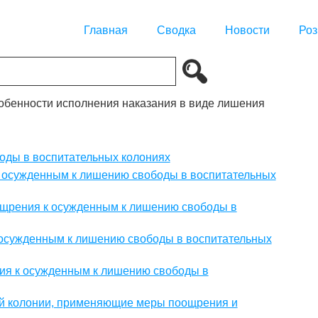
Главная
Сводка
Новости
Роз
собенности исполнения наказания в виде лишения
оды в воспитательных колониях
 осужденным к лишению свободы в воспитательных
ощрения к осужденным к лишению свободы в
 осужденным к лишению свободы в воспитательных
ния к осужденным к лишению свободы в
ой колонии, применяющие меры поощрения и