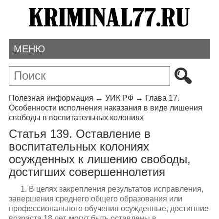
МЕНЮ
Полезная информация
→
УИК РФ
→
Глава 17.
Особенности исполнения наказания в виде лишения
свободы в воспитательных колониях
Статья 139. Оставление в
воспитательных колониях
осужденных к лишению свободы,
достигших совершеннолетия
1. В целях закрепления результатов исправления,
завершения среднего общего образования или
профессионального обучения осужденные, достигшие
возраста 18 лет, могут быть оставлены в