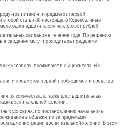
продуктов питания и предметов первой
и второй статьи 88 настоящего Кодекса, иные
змере одиннадцати тысяч четырехсот рублей;
 длительных свидания в течение года. По решению
ые свидания могут проходить за пределами
тных условиях, проживают в общежитиях. Им
тания и предметов первой необходимости средства,
ния их количества, а также шесть длительных
лами воспитательной колонии.
тных условиях, по постановлению начальника
проживание в общежитии за пределами
ором администрации воспитательной колонии. В этом