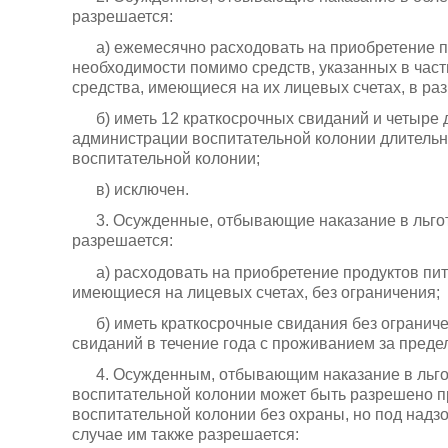
разрешается:
а) ежемесячно расходовать на приобретение 
необходимости помимо средств, указанных в част
средства, имеющиеся на их лицевых счетах, в ра
б) иметь 12 краткосрочных свиданий и четыре
администрации воспитательной колонии длительн
воспитательной колонии;
в) исключен.
3. Осужденные, отбывающие наказание в льго
разрешается:
а) расходовать на приобретение продуктов пи
имеющиеся на лицевых счетах, без ограничения;
б) иметь краткосрочные свидания без ограниче
свиданий в течение года с проживанием за преде
4. Осужденным, отбывающим наказание в льго
воспитательной колонии может быть разрешено 
воспитательной колонии без охраны, но под надз
случае им также разрешается: