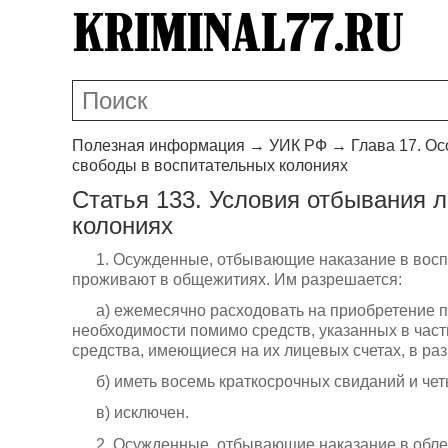
Полезная информация
→
УИК РФ
→
Глава 17. О
свободы в воспитательных колониях
Статья 133. Условия отбывания 
колониях
1. Осужденные, отбывающие наказание в восп
проживают в общежитиях. Им разрешается:
а) ежемесячно расходовать на приобретение 
необходимости помимо средств, указанных в част
средства, имеющиеся на их лицевых счетах, в ра
б) иметь восемь краткосрочных свиданий и чет
в) исключен.
2. Осужденные, отбывающие наказание в обле