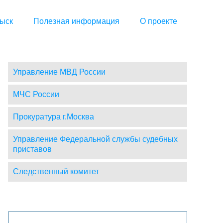
ыск
Полезная информация
О проекте
Управление МВД России
МЧС России
Прокуратура г.Москва
Управление Федеральной службы судебных
приставов
Следственный комитет