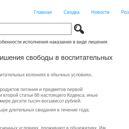
Главная
Сводка
Новости
Роз
собенности исполнения наказания в виде лишения
лишения свободы в воспитательных
итательных колониях в обычных условиях,
продуктов питания и предметов первой
и второй статьи 88 настоящего Кодекса, иные
змере десяти тысяч восьмисот рублей;
ыре длительных свидания в течение года;
гченных условиях, проживают в общежитиях. Им