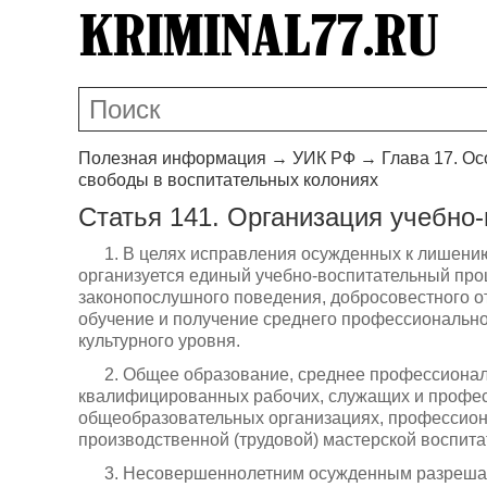
Полезная информация
→
УИК РФ
→
Глава 17. О
свободы в воспитательных колониях
Статья 141. Организация учебно-
1. В целях исправления осужденных к лишению
организуется единый учебно-воспитательный пр
законопослушного поведения, добросовестного о
обучение и получение среднего профессионально
культурного уровня.
2. Общее образование, среднее профессиона
квалифицированных рабочих, служащих и профе
общеобразовательных организациях, профессион
производственной (трудовой) мастерской воспита
3. Несовершеннолетним осужденным разрешае