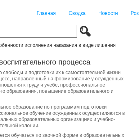
Главная
Сводка
Новости
Роз
собенности исполнения наказания в виде лишения
воспитательного процесса
 свободы и подготовки их к самостоятельной жизни
оцесс, направленный на формирование у осужденных
тношения к труду и учебе, профессиональное
го образования, повышение образовательного и
льное образование по программам подготовки
ссиональное обучение осужденных осуществляются в
альных образовательных организациях и учебно-
тельной колонии.
тся обучаться по заочной форме в образовательных