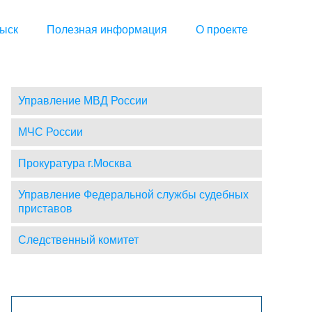
ыск
Полезная информация
О проекте
Управление МВД России
МЧС России
Прокуратура г.Москва
Управление Федеральной службы судебных
приставов
Следственный комитет