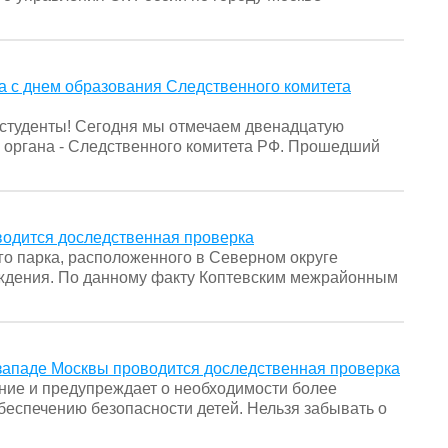
 с днем образования Следственного комитета
 студенты! Сегодня мы отмечаем двенадцатую
 органа - Следственного комитета РФ. Прошедший
водится доследственная проверка
го парка, расположенного в Северном округе
ождения. По данному факту Коптевским межрайонным
-западе Москвы проводится доследственная проверка
ние и предупреждает о необходимости более
обеспечению безопасности детей. Нельзя забывать о