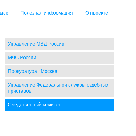
ыск
Полезная информация
О проекте
Управление МВД России
МЧС России
Прокуратура г.Москва
Управление Федеральной службы судебных
приставов
Следственный комитет