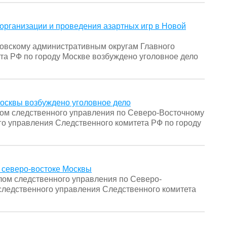
организации и проведения азартных игр в Новой
овскому административным округам Главного
та РФ по городу Москве возбуждено уголовное дело
осквы возбуждено уголовное дело
ом следственного управления по Северо-Восточному
го управления Следственного комитета РФ по городу
а северо-востоке Москвы
ом следственного управления по Северо-
следственного управления Следственного комитета