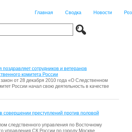
Главная
Сводка
Новости
Роз
я поздравляет сотрудников и ветеранов
твенного комитета России
 закон от 28 декабря 2010 года «О Следственном
итет России начал свою деятельность в качестве
 в совершении преступлений против половой
ом следственного управления по Восточному
го управления СК России по городу Москве