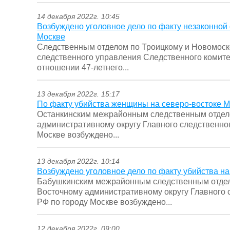
14 декабря 2022г. 10:45
Возбуждено уголовное дело по факту незаконной 
Москве
Следственным отделом по Троицкому и Новомоск
следственного управления Следственного комите
отношении 47-летнего...
13 декабря 2022г. 15:17
По факту убийства женщины на северо-востоке М
Останкинским межрайонным следственным отдел
административному округу Главного следственно
Москве возбуждено...
13 декабря 2022г. 10:14
Возбуждено уголовное дело по факту убийства н
Бабушкинским межрайонным следственным отдел
Восточному административному округу Главного 
РФ по городу Москве возбуждено...
12 декабря 2022г. 09:00