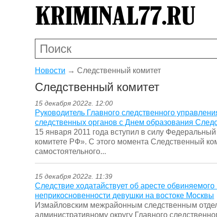
Новости
→
Следственный комитет
Следственный комитет
15 декабря 2022г. 12:00
Руководитель Главного следственного управлени
следственных органов с Днем образования Следс
15 января 2011 года вступил в силу Федеральный
комитете РФ». С этого момента Следственный ком
самостоятельного...
15 декабря 2022г. 11:39
Следствие ходатайствует об аресте обвиняемого
неприкосновенности девушки на востоке Москвы
Измайловским межрайонным следственным отдел
административному округу Главного следственно