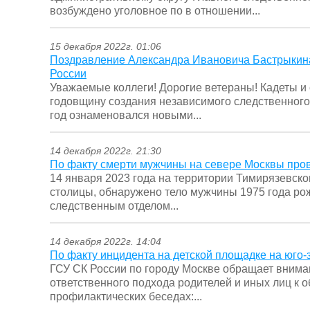
возбуждено уголовное по в отношении...
15 декабря 2022г. 01:06
Поздравление Александра Ивановича Бастрыкина
России
Уважаемые коллеги! Дорогие ветераны! Кадеты и
годовщину создания независимого следственного
год ознаменовался новыми...
14 декабря 2022г. 21:30
По факту смерти мужчины на севере Москвы про
14 января 2023 года на территории Тимирязевско
столицы, обнаружено тело мужчины 1975 года р
следственным отделом...
14 декабря 2022г. 14:04
По факту инцидента на детской площадке на юго
ГСУ СК России по городу Москве обращает внима
ответственного подхода родителей и иных лиц к 
профилактических беседах:...