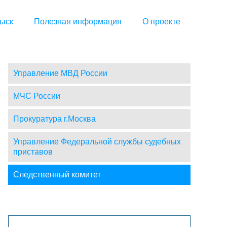
ыск
Полезная информация
О проекте
Управление МВД России
МЧС России
Прокуратура г.Москва
Управление Федеральной службы судебных
приставов
Следственный комитет