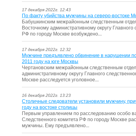
17 декабря 2022г. 12:43
По факту убийства мужчины на северо-востоке М
Бабушкинским межрайонным следственным отдел
Восточному административному округу Главного 
РФ по городу Москве возбуждено...
17 декабря 2022г. 12:32
Мужчине предъявлено обвинение в нарушении п
2011 году на юге Москвы
Чертановским межрайонным следственным отдел
административному округу Главного следственно
Москве расследуется уголовное...
16 декабря 2022г. 13:23
Столичные следователи установили мужчину, прич
году на востоке столицы
Первым управлением по расследованию особо ва
Следственного комитета РФ по городу Москве рас
мужчины. Ему предъявлено...