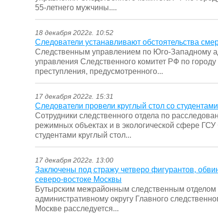
55-летнего мужчины....
18 декабря 2022г. 10:52
Следователи устанавливают обстоятельства смер
Следственным управлением по Юго-Западному ад
управления Следственного комитет РФ по городу
преступления, предусмотренного...
17 декабря 2022г. 15:31
Следователи провели круглый стол со студентам
Сотрудники следственного отдела по расследова
режимных объектах и в экологической сфере ГСУ
студентами круглый стол...
17 декабря 2022г. 13:00
Заключены под стражу четверо фигурантов, обв
северо-востоке Москвы
Бутырским межрайонным следственным отделом 
административному округу Главного следственно
Москве расследуется...