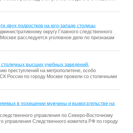
ти двух подростков на юго-западе столицы
министративному округу Главного следственного
 Москве расследуется уголовное дело по признакам
и столичных высших учебных заведений.
нию преступлений на метрополитене, особо
 СК России по городу Москве провели со столичными
иняемых в похищении мужчины и вымогательстве на
следственного управления по Северо-Восточному
го управления Следственного комитета РФ по городу