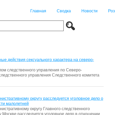
Главная
Сводка
Новости
Роз
ые действия сексуального характера на северо-
ом следственного управления по Северо-
следственного управления Следственного комитета
истративному округу расследуется уголовное дело о
сти малолетней
истративному округу Главного следственного
у Москве расследуется уголовное дело в отношении