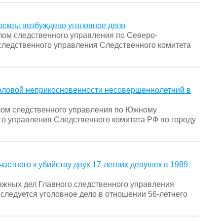
осквы возбуждено уголовное дело
ом следственного управления по Северо-
следственного управления Следственного комитета
оловой неприкосновенности несовершеннолетний в
ом следственного управления по Южному
го управления Следственного комитета РФ по городу
астного к убийству двух 17-летних девушек в 1989
жных дел Главного следственного управления
следуется уголовное дело в отношении 56-летнего