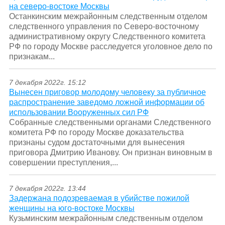
на северо-востоке Москвы
Останкинским межрайонным следственным отделом
следственного управления по Северо-восточному
административному округу Следственного комитета
РФ по городу Москве расследуется уголовное дело по
признакам...
7 декабря 2022г. 15:12
Вынесен приговор молодому человеку за публичное
распространение заведомо ложной информации об
использовании Вооруженных сил РФ
Собранные следственными органами Следственного
комитета РФ по городу Москве доказательства
признаны судом достаточными для вынесения
приговора Дмитрию Иванову. Он признан виновным в
совершении преступления,...
7 декабря 2022г. 13:44
Задержана подозреваемая в убийстве пожилой
женщины на юго-востоке Москвы
Кузьминским межрайонным следственным отделом