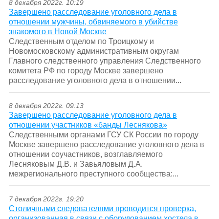
8 декабря 2022г. 10:19
Завершено расследование уголовного дела в
отношении мужчины, обвиняемого в убийстве
знакомого в Новой Москве
Следственным отделом по Троицкому и
Новомосковскому административным округам
Главного следственного управления Следственного
комитета РФ по городу Москве завершено
расследование уголовного дела в отношении...
8 декабря 2022г. 09:13
Завершено расследование уголовного дела в
отношении участников «банды Леснякова»
Следственными органами ГСУ СК России по городу
Москве завершено расследование уголовного дела в
отношении соучастников, возглавляемого
Лесняковым Д.В. и Завьяловым Д.А.
межрегионального преступного сообщества:...
7 декабря 2022г. 19:20
Столичными следователями проводится проверка,
организованная в связи с оборудованием хостела в