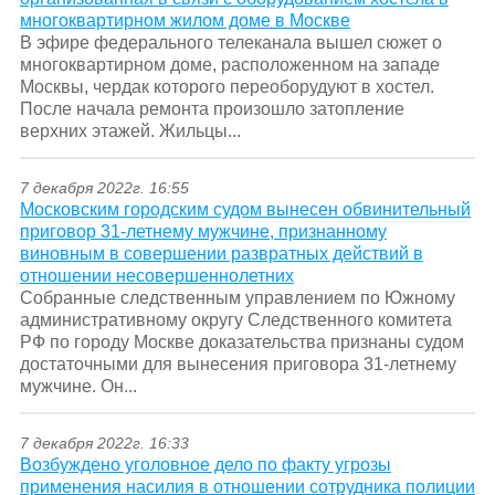
многоквартирном жилом доме в Москве
В эфире федерального телеканала вышел сюжет о
многоквартирном доме, расположенном на западе
Москвы, чердак которого переоборудуют в хостел.
После начала ремонта произошло затопление
верхних этажей. Жильцы...
7 декабря 2022г. 16:55
Московским городским судом вынесен обвинительный
приговор 31-летнему мужчине, признанному
виновным в совершении развратных действий в
отношении несовершеннолетних
Собранные следственным управлением по Южному
административному округу Следственного комитета
РФ по городу Москве доказательства признаны судом
достаточными для вынесения приговора 31-летнему
мужчине. Он...
7 декабря 2022г. 16:33
Возбуждено уголовное дело по факту угрозы
применения насилия в отношении сотрудника полиции