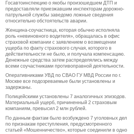
Госавтоинспекцию о якобы произошедшем ДТП и
предоставляли приезжавшим инспекторам дорожно-
патрульной службы заведомо ложные сведения
относительно обстоятельств аварии.
Женщина-соучастница, которая обычно исполняла
роль «невиновного водителя», обращалась в офис
страховой компании с заявлением о возмещении
ущерба по факту страхового случая, которого в
действительности не было, и получала компенсацию.
Денежные средства затем распределялись между
всеми соучастниками противоправной деятельности.
Оперативниками УВД по СВАО ГУ МВД России по г.
Москве все подозреваемые были установлены и
задержаны.
Полицейскими установлены 7 аналогичных эпизодов.
Материальный ущерб, причиненный 2 страховым
компаниям, превысил 2 млн рублей.
По данным фактам было возбуждено 7 уголовных дел
по признакам преступления, предусмотренного
статьей «Мошенничество», которые соединили в одно