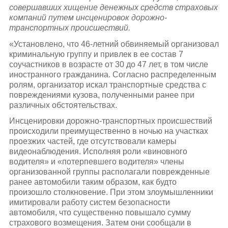
совершавших хищение денежных средств страховых
компаний путем инсценировок дорожно-
транспортных происшествий.
«Установлено, что 46-летний обвиняемый организовал
криминальную группу и привлек в ее состав 7
соучастников в возрасте от 30 до 47 лет, в том числе
иностранного гражданина. Согласно распределенным
ролям, организатор искал транспортные средства с
повреждениями кузова, полученными ранее при
различных обстоятельствах.
Инсценировки дорожно-транспортных происшествий
происходили преимущественно в ночью на участках
проезжих частей, где отсутствовали камеры
видеонаблюдения. Исполняя роли «виновного
водителя» и «потерпевшего водителя» члены
организованной группы располагали поврежденные
ранее автомобили таким образом, как будто
произошло столкновение. При этом злоумышленники
имитировали работу систем безопасности
автомобиля, что существенно повышало сумму
страхового возмещения. Затем они сообщали в