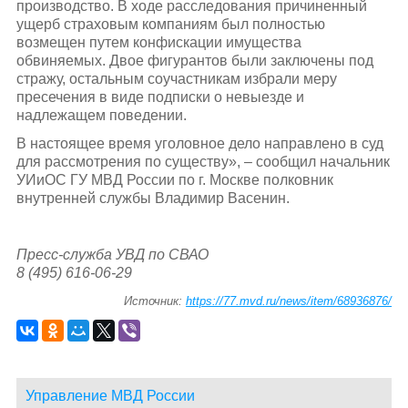
производство. В ходе расследования причиненный
ущерб страховым компаниям был полностью
возмещен путем конфискации имущества
обвиняемых. Двое фигурантов были заключены под
стражу, остальным соучастникам избрали меру
пресечения в виде подписки о невыезде и
надлежащем поведении.
В настоящее время уголовное дело направлено в суд
для рассмотрения по существу», – сообщил начальник
УИиОС ГУ МВД России по г. Москве полковник
внутренней службы Владимир Васенин.
Пресс-служба УВД по СВАО
8 (495) 616-06-29
Источник:
https://77.mvd.ru/news/item/68936876/
Управление МВД России