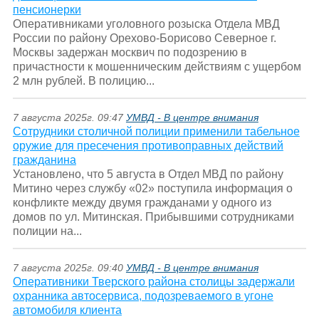
пенсионерки
Оперативниками уголовного розыска Отдела МВД
России по району Орехово-Борисово Северное г.
Москвы задержан москвич по подозрению в
причастности к мошенническим действиям с ущербом
2 млн рублей. В полицию...
7 августа 2025г. 09:47
УМВД - В центре внимания
Сотрудники столичной полиции применили табельное
оружие для пресечения противоправных действий
гражданина
Установлено, что 5 августа в Отдел МВД по району
Митино через службу «02» поступила информация о
конфликте между двумя гражданами у одного из
домов по ул. Митинская. Прибывшими сотрудниками
полиции на...
7 августа 2025г. 09:40
УМВД - В центре внимания
Оперативники Тверского района столицы задержали
охранника автосервиса, подозреваемого в угоне
автомобиля клиента