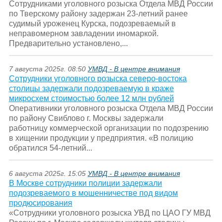
Сотрудниками уголовного розыска Отдела МВД России
по Тверскому району задержан 23-летний ранее
судимый уроженец Курска, подозреваемый в
неправомерном завладении иномаркой.
Предварительно установлено,...
7 августа 2025г. 08:50
УМВД - В центре внимания
Сотрудники уголовного розыска северо-востока
столицы задержали подозреваемую в краже
микросхем стоимостью более 12 млн рублей
Оперативники уголовного розыска Отдела МВД России
по району Свиблово г. Москвы задержали
работницу коммерческой организации по подозрению
в хищении продукции у предприятия. «В полицию
обратился 54-летний...
6 августа 2025г. 15:05
УМВД - В центре внимания
В Москве сотрудники полиции задержали
подозреваемого в мошенничестве под видом
продюсирования
«Сотрудники уголовного розыска УВД по ЦАО ГУ МВД