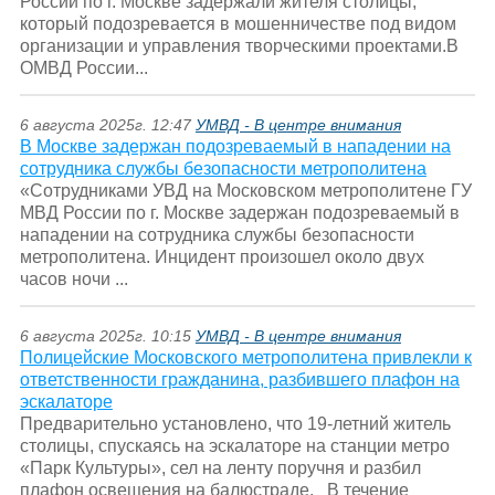
России по г. Москве задержали жителя столицы,
который подозревается в мошенничестве под видом
организации и управления творческими проектами.В
ОМВД России...
6 августа 2025г. 12:47
УМВД - В центре внимания
В Москве задержан подозреваемый в нападении на
сотрудника службы безопасности метрополитена
«Сотрудниками УВД на Московском метрополитене ГУ
МВД России по г. Москве задержан подозреваемый в
нападении на сотрудника службы безопасности
метрополитена. Инцидент произошел около двух
часов ночи ...
6 августа 2025г. 10:15
УМВД - В центре внимания
Полицейские Московского метрополитена привлекли к
ответственности гражданина, разбившего плафон на
эскалаторе
Предварительно установлено, что 19-летний житель
столицы, спускаясь на эскалаторе на станции метро
«Парк Культуры», сел на ленту поручня и разбил
плафон освещения на балюстраде. В течение