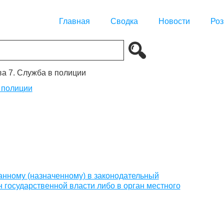
Главная
Сводка
Новости
Роз
ва 7. Служба в полиции
 полиции
ранному (назначенному) в законодательный
 государственной власти либо в орган местного