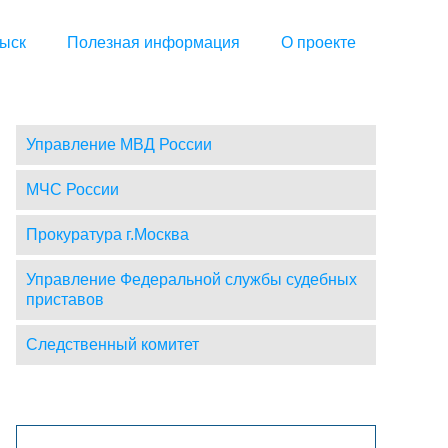
ыск
Полезная информация
О проекте
Управление МВД России
МЧС России
Прокуратура г.Москва
Управление Федеральной службы судебных
приставов
Следственный комитет