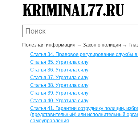
Полезная информация
→
Закон о полиции
→
Гла
Статья 34. Правовое регулирование службы в
Статья 35. Утратила силу
Статья 36. Утратила силу
Статья 37. Утратила силу
Статья 38. Утратила силу
Статья 39. Утратила силу
Статья 40. Утратила силу
Статья 41. Гарантии сотруднику полиции, изб
(представительный) или исполнительный орган
самоуправления