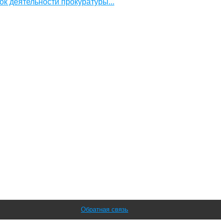
ок деятельности прокуратуры...
Обратная связь