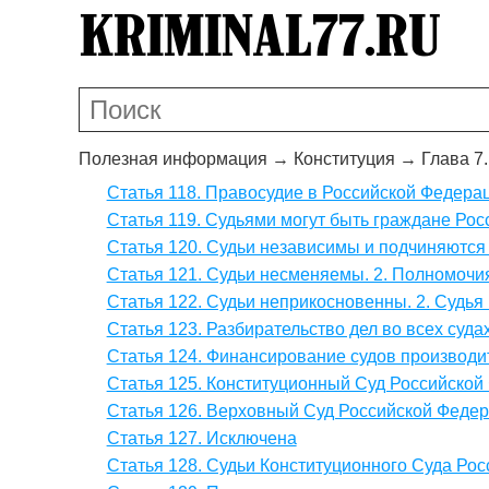
Полезная информация
→
Конституция
→
Глава 7
Статья 118. Правосудие в Российской Федерац
Статья 119. Судьями могут быть граждане Рос
Статья 120. Судьи независимы и подчиняются 
Статья 121. Судьи несменяемы. 2. Полномочия
Статья 122. Судьи неприкосновенны. 2. Судья 
Статья 123. Разбирательство дел во всех судах
Статья 124. Финансирование судов производит
Статья 125. Конституционный Суд Российской Фе
Статья 126. Верховный Суд Российской Федер
Статья 127. Исключена
Статья 128. Судьи Конституционного Суда Рос