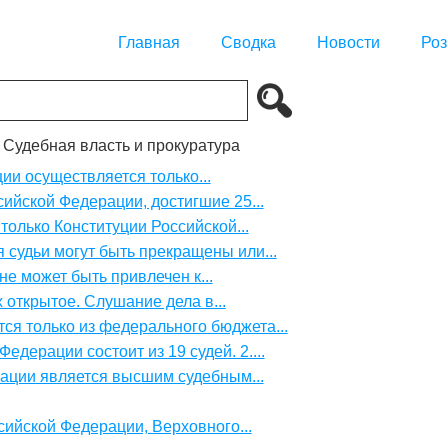
Главная
Сводка
Новости
Роз
. Судебная власть и прокуратура
ии осуществляется только...
сийской Федерации, достигшие 25...
только Конституции Российской...
 судьи могут быть прекращены или...
не может быть привлечен к...
 открытое. Слушание дела в...
ся только из федерального бюджета...
дерации состоит из 19 судей. 2....
ации является высшим судебным...
сийской Федерации, Верховного...