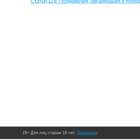
Статья 129. Полномочия, организация и поряд
18+ Для лиц старше 18 лет.
Подробнее