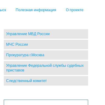
ыск
Полезная информация
О проекте
Управление МВД России
МЧС России
Прокуратура г.Москва
Управление Федеральной службы судебных
приставов
Следственный комитет