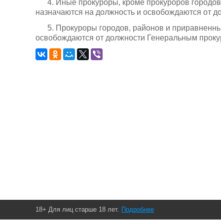
4. Иные прокуроры, кроме прокуроров городов
назначаются на должность и освобождаются от д
5. Прокуроры городов, районов и приравненны
освобождаются от должности Генеральным проку
18+ Для лиц старше 18 лет.
Подробнее