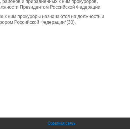
, районов и приравненных к ним прокуроров,
олжности Президентом Российской Федерации.
е к ним прокуроры назначаются на должность и
рором Российской Федерации*(30).
Обратная связь