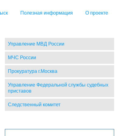
ыск
Полезная информация
О проекте
Управление МВД России
МЧС России
Прокуратура г.Москва
Управление Федеральной службы судебных
приставов
Следственный комитет