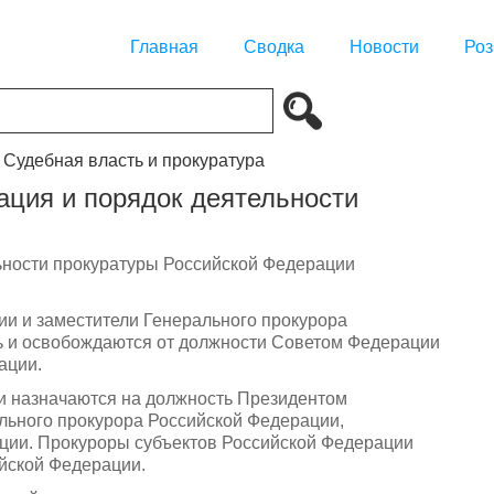
Главная
Сводка
Новости
Роз
. Судебная власть и прокуратура
ация и порядок деятельности
льности прокуратуры Российской Федерации
ии и заместители Генерального прокурора
ь и освобождаются от должности Советом Федерации
ации.
и назначаются на должность Президентом
льного прокурора Российской Федерации,
ции. Прокуроры субъектов Российской Федерации
йской Федерации.