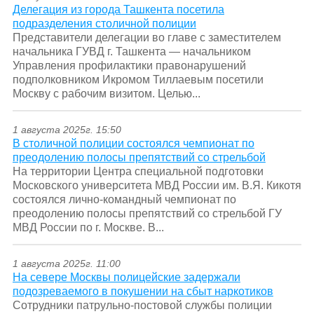
Делегация из города Ташкента посетила
подразделения столичной полиции
Представители делегации во главе с заместителем
начальника ГУВД г. Ташкента — начальником
Управления профилактики правонарушений
подполковником Икромом Тиллаевым посетили
Москву с рабочим визитом. Целью...
1 августа 2025г. 15:50
В столичной полиции состоялся чемпионат по
преодолению полосы препятствий со стрельбой
На территории Центра специальной подготовки
Московского университета МВД России им. В.Я. Кикотя
состоялся лично-командный чемпионат по
преодолению полосы препятствий со стрельбой ГУ
МВД России по г. Москве. В...
1 августа 2025г. 11:00
На севере Москвы полицейские задержали
подозреваемого в покушении на сбыт наркотиков
Сотрудники патрульно-постовой службы полиции