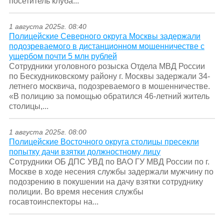
посетитель клуба...
1 августа 2025г. 08:40
Полицейские Северного округа Москвы задержали
подозреваемого в дистанционном мошенничестве с
ущербом почти 5 млн рублей
Сотрудники уголовного розыска Отдела МВД России
по Бескудниковскому району г. Москвы задержали 34-
летнего москвича, подозреваемого в мошенничестве.
«В полицию за помощью обратился 46-летний житель
столицы,...
1 августа 2025г. 08:00
Полицейские Восточного округа столицы пресекли
попытку дачи взятки должностному лицу
Сотрудники ОБ ДПС УВД по ВАО ГУ МВД России по г.
Москве в ходе несения службы задержали мужчину по
подозрению в покушении на дачу взятки сотруднику
полиции. Во время несения службы
госавтоинспекторы на...