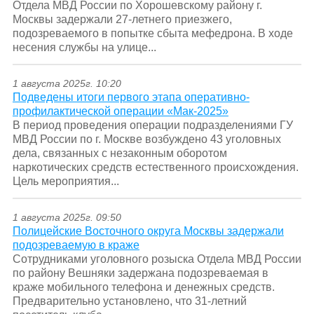
Отдела МВД России по Хорошевскому району г.
Москвы задержали 27-летнего приезжего,
подозреваемого в попытке сбыта мефедрона. В ходе
несения службы на улице...
1 августа 2025г. 10:20
Подведены итоги первого этапа оперативно-
профилактической операции «Мак-2025»
В период проведения операции подразделениями ГУ
МВД России по г. Москве возбуждено 43 уголовных
дела, связанных с незаконным оборотом
наркотических средств естественного происхождения.
Цель мероприятия...
1 августа 2025г. 09:50
Полицейские Восточного округа Москвы задержали
подозреваемую в краже
Сотрудниками уголовного розыска Отдела МВД России
по району Вешняки задержана подозреваемая в
краже мобильного телефона и денежных средств.
Предварительно установлено, что 31-летний