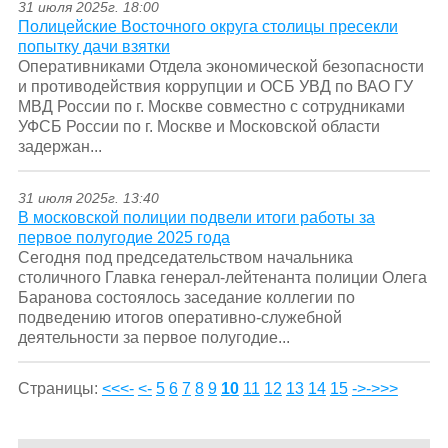
31 июля 2025г. 18:00
Полицейские Восточного округа столицы пресекли
попытку дачи взятки
Оперативниками Отдела экономической безопасности
и противодействия коррупции и ОСБ УВД по ВАО ГУ
МВД России по г. Москве совместно с сотрудниками
УФСБ России по г. Москве и Московской области
задержан...
31 июля 2025г. 13:40
В московской полиции подвели итоги работы за
первое полугодие 2025 года
Сегодня под председательством начальника
столичного Главка генерал-лейтенанта полиции Олега
Баранова состоялось заседание коллегии по
подведению итогов оперативно-служебной
деятельности за первое полугодие...
Страницы:
<<<-
<-
5
6
7
8
9
10
11
12
13
14
15
->
->>>