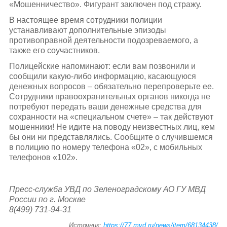
«Мошенничество». Фигурант заключен под стражу.
В настоящее время сотрудники полиции
устанавливают дополнительные эпизоды
противоправной деятельности подозреваемого, а
также его соучастников.
Полицейские напоминают: если вам позвонили и
сообщили какую-либо информацию, касающуюся
денежных вопросов – обязательно перепроверьте ее.
Сотрудники правоохранительных органов никогда не
потребуют передать ваши денежные средства для
сохранности на «специальном счете» – так действуют
мошенники! Не идите на поводу неизвестных лиц, кем
бы они ни представлялись. Сообщите о случившемся
в полицию по номеру телефона «02», с мобильных
телефонов «102».
Пресс-служба УВД по Зеленоградскому АО ГУ МВД
России по г. Москве
8(499) 731-94-31
Источник:
https://77.mvd.ru/news/item/68134438/