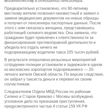
мошенничеству в отношении пенсионера.
Предварительно установлено, что 90-летнему
местному жителю позвонил неизвестный и заявил о
замене медицинских документов на новые образцы
и получил от пенсионера паспортные данные. После
этого с ним связалась женщина, представившись
работницей силового ведомства. Она заявила, что
гражданин будет привлечен к ответственности за
финансирование противоправной деятельности и
убедила его отдать ничего не
подозревающему водителю такси 205 тысяч рублей.
В результате оперативно-розыскных мероприятий
сотрудники полиции установили и задержали в одном
из московских аэропортов подозреваемого — 20-
летнего жителя Омской области. По версии следствия,
он забрал у таксиста деньги и перевел их своим
соучастникам.
Следователем Отдела МВД России по районам
Силино и Старое Крюково г. Москвы возбуждено
уголовное дело по признакам преступления,
предусмотренного частью 4 статьи 159 УК РФ