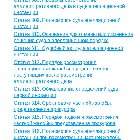
административного дела в суде апелляционной
инстанции
Статья 309. Полномочия суда апелляционной
инстанции
Статья 310. Основания для отмены или изменения
решения суда в апелляционном порядке
Статья 311. Судебный акт суда апелляционной
инстанции
Статья 312. Порядок рассмотрения
апелляционных жалобы, представления,
поступивших после рассмотрения
административного дела
Статья 313. Обжалование определений суда
первой инстанции
Статья 314. Срок подачи частной жалобы,
представления прокурора
Статья 315. Порядок подачи и рассмотрения
частной жалобы, представления прокурора
Статья 316. Полномочия суда апелляционной
инстанции при рассмотрении частной жалобы,