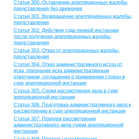
Статья 300. Оставление апелляционных жалобы,
представления без движения
Статья 301. Возвращение апелляционных жалобы,
представления
Статья 302. Действия суда первой инстанции
после получения апелляционных жалобы,
представления
Статья 303. Отказ от апелляционных жалобы,
представления
Статья 304. Отказ административного истца от
иска, признание иска административным
ответчиком, соглашение о примирении сторон в
суде апелляционной инстанции
Статья 305. Сроки рассмотрения дела в суде
апелляционной инстанции
Статья 306. Подготовка административного дела к
рассмотрению в суде апелляционной инстанции
Статья 307. Порядок рассмотрения
административного дела судом апелляционной
инстанции
Статья 308. Пределы рассмотрения